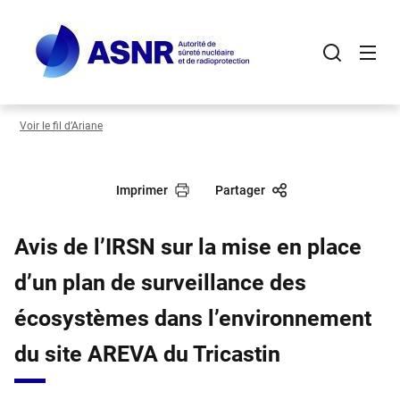
Panneau de gestion des cookies
Aller
au
contenu
principal
Voir le fil d’Ariane
Imprimer
Partager
Avis de l’IRSN sur la mise en place
d’un plan de surveillance des
écosystèmes dans l’environnement
du site AREVA du Tricastin