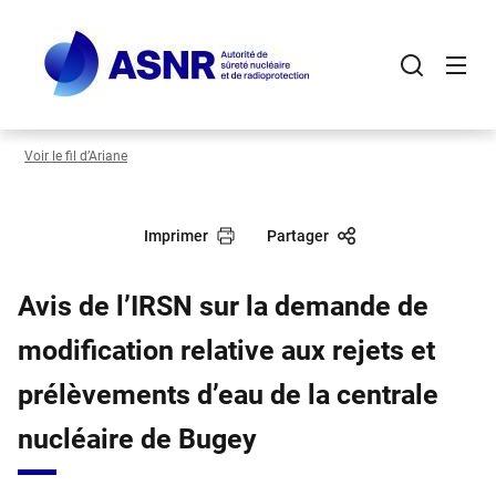
Panneau de gestion des cookies
Aller
au
contenu
principal
Voir le fil d’Ariane
Imprimer
Partager
Avis de l’IRSN sur la demande de
modification relative aux rejets et
prélèvements d’eau de la centrale
nucléaire de Bugey