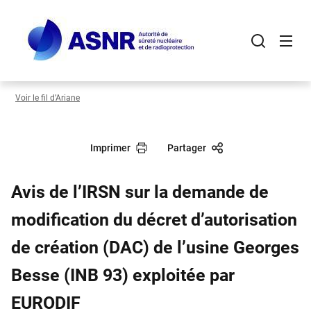
Panneau de gestion des cookies
Aller
au
contenu
principal
Voir le fil d’Ariane
Imprimer
Partager
Avis de l’IRSN sur la demande de
modification du décret d’autorisation
de création (DAC) de l’usine Georges
Besse (INB 93) exploitée par
EURODIF