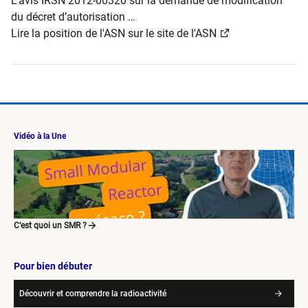
L"avis IRSN 2012-00320 sur la demande de modification
du décret d’autorisation …
Lire la position de l'ASN sur le site de l'ASN
Vidéo à la Une
C’est quoi un SMR ?
Pour bien débuter
Découvrir et comprendre la radioactivité