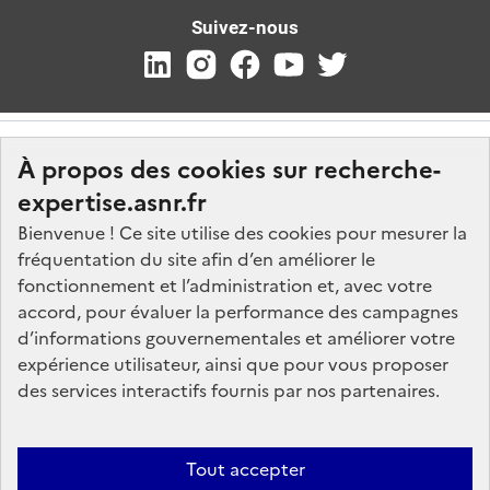
Suivez-nous
À propos des cookies sur recherche-
expertise.asnr.fr
Bienvenue ! Ce site utilise des cookies pour mesurer la
fréquentation du site afin d’en améliorer le
Nos marchés
fonctionnement et l’administration et, avec votre
accord, pour évaluer la performance des campagnes
Nos offres d'emploi
d’informations gouvernementales et améliorer votre
FAQ
expérience utilisateur, ainsi que pour vous proposer
Glossaire
des services interactifs fournis par nos partenaires.
Politique de données
Mentions légales
Tout accepter