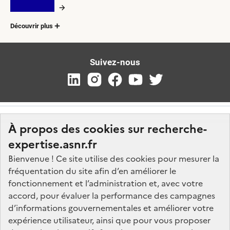
Découvrir plus
Suivez-nous
À propos des cookies sur recherche-
expertise.asnr.fr
Bienvenue ! Ce site utilise des cookies pour mesurer la
fréquentation du site afin d’en améliorer le
Nos marchés
fonctionnement et l’administration et, avec votre
accord, pour évaluer la performance des campagnes
Nos offres d'emploi
d’informations gouvernementales et améliorer votre
FAQ
expérience utilisateur, ainsi que pour vous proposer
Glossaire