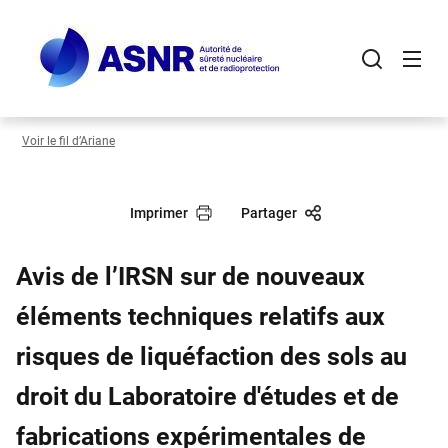
Panneau de gestion des cookies
Aller
au
contenu
principal
Voir le fil d’Ariane
Imprimer
Partager
Avis de l’IRSN sur de nouveaux
éléments techniques relatifs aux
risques de liquéfaction des sols au
droit du Laboratoire d'études et de
fabrications expérimentales de