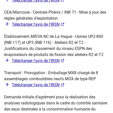
Télécharger l'avis de l'IRSN
CEA/Marcoule - Centrale Phénix / INB 71 - Mise à jour des
règles générales d’exploitation
Télécharger l'avis de l'IRSN
Établissement AREVA NC de La Hague - Usines UP2-800
(INB 117) et UP3 (INB 116) - Ateliers R2 et T2 -
Justifications du classement du niveau ESPN des
évaporateurs de produits de fission des ateliers R2 et T2
Télécharger l'avis de l'IRSN
Transport - Prorogation - Emballage MX8 chargé de 8
assemblages combustibles neufs MOX de type REP
Télécharger l'avis de l'IRSN
Demande initiale d’agrément pour la réalisation des
analyses radiologiques dans le cadre du contrôle sanitaire
des eaux destinées à la consommation humaine du