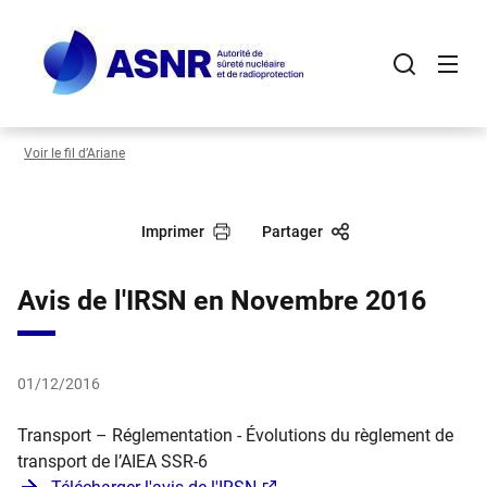
Panneau de gestion des cookies
Aller
au
contenu
principal
Voir le fil d’Ariane
Imprimer
Partager
Avis de l'IRSN en Novembre 2016
01/12/2016
Transport – Réglementation - Évolutions du règlement de
transport de l’AIEA SSR-6