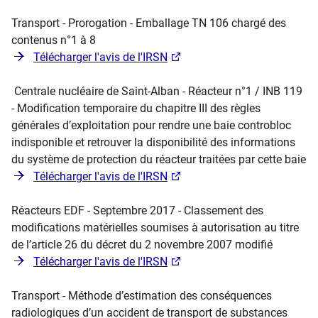
Transport - Prorogation - Emballage TN 106 chargé des
contenus n°1 à 8
Télécharger l'avis de l'IRSN
Centrale nucléaire de Saint-Alban - Réacteur n°1 / INB 119
- Modification temporaire du chapitre III des règles
générales d’exploitation pour rendre une baie controbloc
indisponible et retrouver la disponibilité des informations
du système de protection du réacteur traitées par cette baie
Télécharger l'avis de l'IRSN
Réacteurs EDF - Septembre 2017 - Classement des
modifications matérielles soumises à autorisation au titre
de l’article 26 du décret du 2 novembre 2007 modifié
Télécharger l'avis de l'IRSN
Transport - Méthode d’estimation des conséquences
radiologiques d’un accident de transport de substances