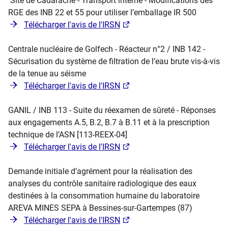
Site de Cadarache -
Transport interne - Modifications des
RGE des INB 22 et 55 pour utiliser l’emballage IR 500
Télécharger l'avis de l'IRSN
Centrale nucléaire de Golfech - Réacteur n°2 / INB 142 -
Sécurisation du système de filtration de l’eau brute vis-à-vis
de la tenue au séisme
Télécharger l'avis de l'IRSN
GANIL / INB 113 - Suite du réexamen de sûreté - Réponses
aux engagements A.5, B.2, B.7 à B.11 et à la prescription
technique de l’ASN [113-REEX-04]
Télécharger l'avis de l'IRSN
Demande initiale d’agrément pour la réalisation des
analyses du contrôle sanitaire radiologique des eaux
destinées à la consommation humaine du laboratoire
AREVA MINES SEPA à Bessines-sur-Gartempes (87)
Télécharger l'avis de l'IRSN