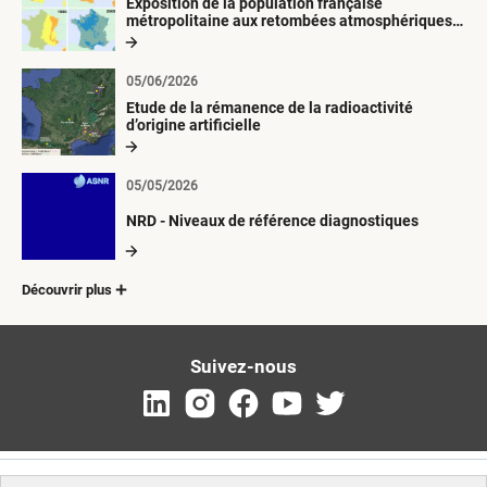
Exposition de la population française
métropolitaine aux retombées atmosphériques
radioactives depuis 1945
05/06/2026
Etude de la rémanence de la radioactivité
d’origine artificielle
05/05/2026
NRD - Niveaux de référence diagnostiques
Découvrir plus
Suivez-nous