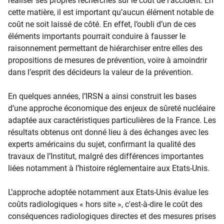
réaliser ses propres recherches sur le coût de l’accident. En
cette matière, il est important qu’aucun élément notable de
coût ne soit laissé de côté. En effet, l’oubli d’un de ces
éléments importants pourrait conduire à fausser le
raisonnement permettant de hiérarchiser entre elles des
propositions de mesures de prévention, voire à amoindrir
dans l’esprit des décideurs la valeur de la prévention.
En quelques années, l’IRSN a ainsi construit les bases
d’une approche économique des enjeux de sûreté nucléaire
adaptée aux caractéristiques particulières de la France. Les
résultats obtenus ont donné lieu à des échanges avec les
experts américains du sujet, confirmant la qualité des
travaux de l’Institut, malgré des différences importantes
liées notamment à l’histoire réglementaire aux Etats-Unis.
L’approche adoptée notamment aux Etats-Unis évalue les
coûts radiologiques « hors site », c'est-à-dire le coût des
conséquences radiologiques directes et des mesures prises