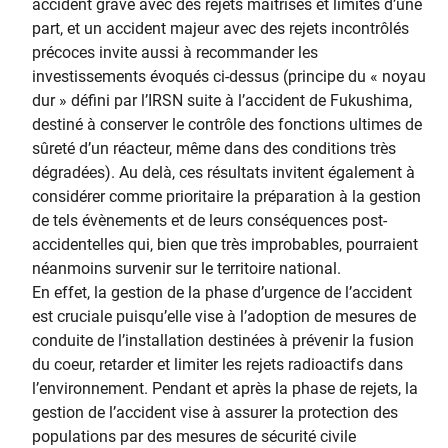
accident grave avec des rejets maîtrisés et limités d’une
part, et un accident majeur avec des rejets incontrôlés
précoces invite aussi à recommander les
investissements évoqués ci-dessus (principe du « noyau
dur » défini par l’IRSN suite à l’accident de Fukushima,
destiné à conserver le contrôle des fonctions ultimes de
sûreté d’un réacteur, même dans des conditions très
dégradées). Au delà, ces résultats invitent également à
considérer comme prioritaire la préparation à la gestion
de tels évènements et de leurs conséquences post-
accidentelles qui, bien que très improbables, pourraient
néanmoins survenir sur le territoire national.
En effet, la gestion de la phase d’urgence de l’accident
est cruciale puisqu’elle vise à l’adoption de mesures de
conduite de l’installation destinées à prévenir la fusion
du coeur, retarder et limiter les rejets radioactifs dans
l’environnement. Pendant et après la phase de rejets, la
gestion de l’accident vise à assurer la protection des
populations par des mesures de sécurité civile