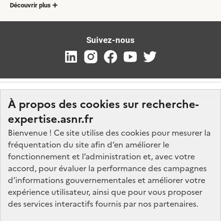
Découvrir plus
Suivez-nous
À propos des cookies sur recherche-
expertise.asnr.fr
Bienvenue ! Ce site utilise des cookies pour mesurer la
fréquentation du site afin d’en améliorer le
Nos marchés
fonctionnement et l’administration et, avec votre
accord, pour évaluer la performance des campagnes
Nos offres d'emploi
d’informations gouvernementales et améliorer votre
FAQ
expérience utilisateur, ainsi que pour vous proposer
Glossaire
des services interactifs fournis par nos partenaires.
Politique de données