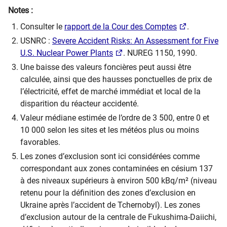
Notes :
Consulter le
rapport de la Cour des Comptes
.
USNRC :
Severe Accident Risks: An Assessment for Five
U.S. Nuclear Power Plants
. NUREG 1150, 1990.
Une baisse des valeurs foncières peut aussi être
calculée, ainsi que des hausses ponctuelles de prix de
l’électricité, effet de marché immédiat et local de la
disparition du réacteur accidenté.
Valeur médiane estimée de l’ordre de 3 500, entre 0 et
10 000 selon les sites et les météos plus ou moins
favorables.
Les zones d’exclusion sont ici considérées comme
correspondant aux zones contaminées en césium 137
à des niveaux supérieurs à environ 500 kBq/m² (niveau
retenu pour la définition des zones d’exclusion en
Ukraine après l’accident de Tchernobyl). Les zones
d’exclusion autour de la centrale de Fukushima-Daiichi,