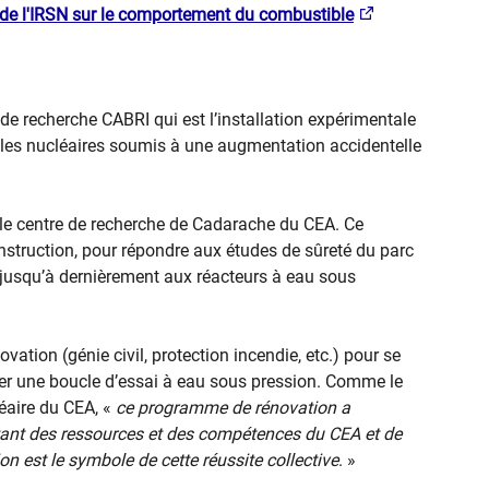
 de l'IRSN sur le comportement du combustible
 de recherche CABRI qui est l’installation expérimentale
les nucléaires soumis à une augmentation accidentelle
 le centre de recherche de Cadarache du CEA. Ce
nstruction, pour répondre aux études de sûreté du parc
s jusqu’à dernièrement aux réacteurs à eau sous
ovation (génie civil, protection incendie, etc.) pour se
er une boucle d’essai à eau sous pression. Comme le
léaire du CEA, «
ce programme de rénovation a
tant des ressources et des compétences du CEA et de
on est le symbole de cette réussite collective
. »