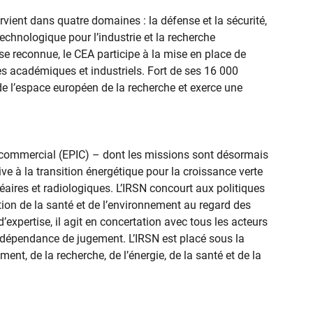
vient dans quatre domaines : la défense et la sécurité,
technologique pour l’industrie et la recherche
e reconnue, le CEA participe à la mise en place de
s académiques et industriels. Fort de ses 16 000
 de l’espace européen de la recherche et exerce une
et commercial (EPIC) – dont les missions sont désormais
ve à la transition énergétique pour la croissance verte
léaires et radiologiques. L’IRSN concourt aux politiques
tion de la santé et de l’environnement au regard des
xpertise, il agit en concertation avec tous les acteurs
indépendance de jugement. L’IRSN est placé sous la
ent, de la recherche, de l’énergie, de la santé et de la