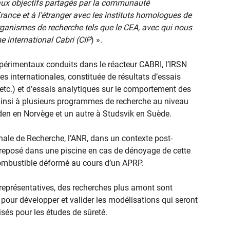
aux objectifs partagés par la communauté
 France et à l’étranger avec les instituts homologues de
organismes de recherche tels que le CEA, avec qui nous
 international Cabri (CIP
) ».
érimentaux conduits dans le réacteur CABRI, l’IRSN
s internationales, constituée de résultats d’essais
tc.) et d’essais analytiques sur le comportement des
e ainsi à plusieurs programmes de recherche au niveau
alden en Norvège et un autre à Studsvik en Suède.
nale de Recherche, l’ANR, dans un contexte post-
eposé dans une piscine en cas de dénoyage de cette
combustible déformé au cours d’un APRP.
 représentatives, des recherches plus amont sont
ur développer et valider les modélisations qui seront
isés pour les études de sûreté.