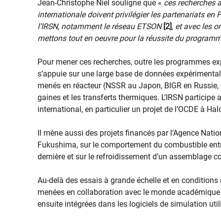
Jean-Christophe Niel souligne que «
ces recherches 
internationale doivent privilégier les partenariats en
l’IRSN, notamment le réseau ETSON
[2]
, et avec les 
mettons tout en oeuvre pour la réussite du programme
Pour mener ces recherches, outre les programmes exp
s’appuie sur une large base de données expérimentale
menés en réacteur (NSSR au Japon, BIGR en Russie, e
gaines et les transferts thermiques. L’IRSN particip
international, en particulier un projet de l’OCDE à H
Il mène aussi des projets financés par l’Agence Natio
Fukushima, sur le comportement du combustible entr
dernière et sur le refroidissement d’un assemblage 
Au-delà des essais à grande échelle et en conditions
menées en collaboration avec le monde académique po
ensuite intégrées dans les logiciels de simulation util