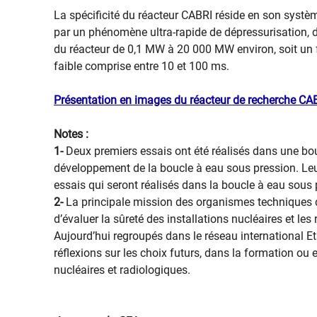
La spécificité du réacteur CABRI réside en son systèm
par un phénomène ultra-rapide de dépressurisation, 
du réacteur de 0,1 MW à 20 000 MW environ, soit un 
faible comprise entre 10 et 100 ms.
Présentation en images du réacteur de recherche CA
Notes :
1-
Deux premiers essais ont été réalisés dans une bou
développement de la boucle à eau sous pression. Leu
essais qui seront réalisés dans la boucle à eau sous 
2-
La principale mission des organismes techniques d
d’évaluer la sûreté des installations nucléaires et le
Aujourd’hui regroupés dans le réseau international Et
réflexions sur les choix futurs, dans la formation ou 
nucléaires et radiologiques.