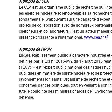
A propos du CEA
Le CEA est un organisme public de recherche qui inter
les énergies nucléaire et renouvelables, la recherche 
fondamentale. S'appuyant sur une capacité d'expertis
projets de collaboration avec de nombreux partenaire
chercheurs et collaborateurs, il est un acteur majeur
présence croissante à l'international.
www.cea.fr
A propos de l’IRSN
L’IRSN, établissement public à caractère industriel 
définies par la Loi n° 2015-992 du 17 août 2015 relati
(TECV) – est l’expert public national des risques nuc
publiques en matière de sûreté nucléaire et de protec
rayonnements ionisants. Organisme de recherche et d’e
concernés par ces politiques, tout en veillant à son 
tutelle conjointe des ministres chargés de l’Environnem
défense.