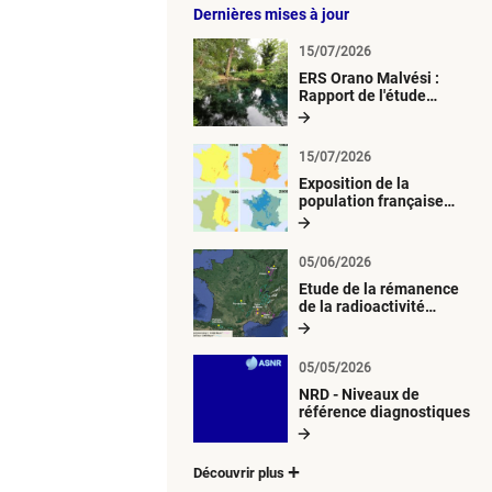
Dernières mises à jour
15/07/2026
ERS Orano Malvési :
Rapport de l'étude
radiologique du milieu
aquatique
15/07/2026
Exposition de la
population française
métropolitaine aux
retombées
atmosphériques
05/06/2026
radioactives depuis 1945
Etude de la rémanence
de la radioactivité
d’origine artificielle
05/05/2026
NRD - Niveaux de
référence diagnostiques
Découvrir plus