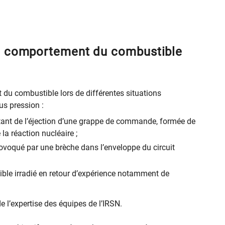
le comportement du combustible
 du combustible lors de différentes situations
us pression :
ultant de l’éjection d’une grappe de commande, formée de
la réaction nucléaire ;
rovoqué par une brèche dans l’enveloppe du circuit
ble irradié en retour d’expérience notamment de
 l’expertise des équipes de l’IRSN.