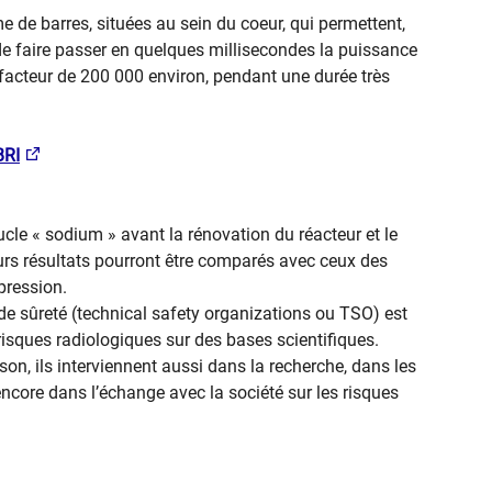
e de barres, situées au sein du coeur, qui permettent,
de faire passer en quelques millisecondes la puissance
facteur de 200 000 environ, pendant une durée très
BRI
cle « sodium » avant la rénovation du réacteur et le
rs résultats pourront être comparés avec ceux des
pression.
e sûreté (technical safety organizations ou TSO) est
s risques radiologiques sur des bases scientifiques.
son, ils interviennent aussi dans la recherche, dans les
encore dans l’échange avec la société sur les risques