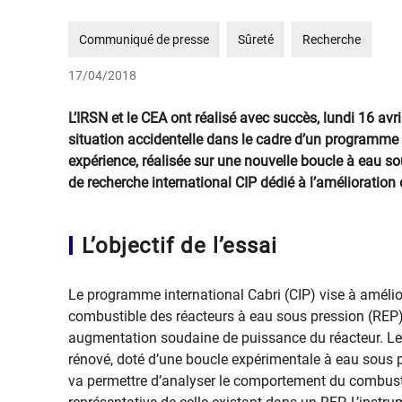
Communiqué de presse
Sûreté
Recherche
17/04/2018
L’IRSN et le CEA ont réalisé avec succès, lundi 16 av
situation accidentelle dans le cadre d’un programme 
expérience, réalisée sur une nouvelle boucle à eau s
de recherche international CIP dédié à l’amélioration 
L’objectif de l’essai
Le programme international Cabri (CIP) vise à améli
combustible des réacteurs à eau sous pression (REP) 
augmentation soudaine de puissance du réacteur. Le
rénové, doté d’une boucle expérimentale à eau sous 
va permettre d’analyser le comportement du combust