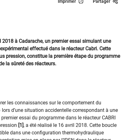
Imprimer
Partager
ril 2018 à Cadarache, un premier essai simulant une
expérimental effectué dans le réacteur Cabri. Cette
ous pression, constitue la première étape du programme
de la sûreté des réacteurs.
orer les connaissances sur le comportement du
lors d’une situation accidentelle correspondant à une
 premier essai du programme dans le réacteur CABRI
pression
[1]
, a été réalisé le 16 avril 2018. Cette boucle
ible dans une configuration thermohydraulique