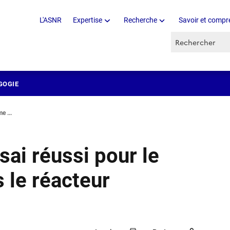
L'ASNR
Expertise
Recherche
Savoir et compr
Recherche par 
GOGIE
e ...
sai réussi pour le
le réacteur