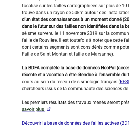
focalisé sur les failles cartographiées sur plus de 10
trouve dans un rayon de 50km autour des installatio
d’un état des connaissances à un moment donné (2014
dans le futur sur des failles non identifiées dans la 
séisme survenu le 11 novembre 2019 sur la commune du
faille de Rouvière. Il est toutefois à noter que cette f
dont certains segments sont considérés comme potent
Faille de Saint Montan et faille de Marsanne).
La BDFA complète la base de données NeoPal (accessi
récente et a vocation à être étendue à l’ensemble du t
cours au sein du réseau de sismologie français (
RES
chercheurs issus de la communauté des sciences de l
Les premiers résultats des travaux menés seront pré
savoir plus
Découvrir la base de données des failles actives (BDF