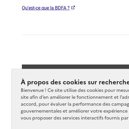
Qu'est-ce que la BDFA ?​
Suivez-
À propos des cookies sur recherche
Bienvenue ! Ce site utilise des cookies pour mesu
site afin d’en améliorer le fonctionnement et l’ad
accord, pour évaluer la performance des campag
gouvernementales et améliorer votre expérience ut
vous proposer des services interactifs fournis par
Nos marchés
Nos