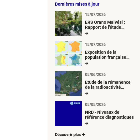
Dernières mises à jour
15/07/2026
ERS Orano Malvési :
Rapport de l'étude
radiologique du milieu
aquatique
15/07/2026
Exposition de la
population française
métropolitaine aux
retombées
atmosphériques
05/06/2026
radioactives depuis 1945
Etude de la rémanence
de la radioactivité
d’origine artificielle
05/05/2026
NRD - Niveaux de
référence diagnostiques
Découvrir plus