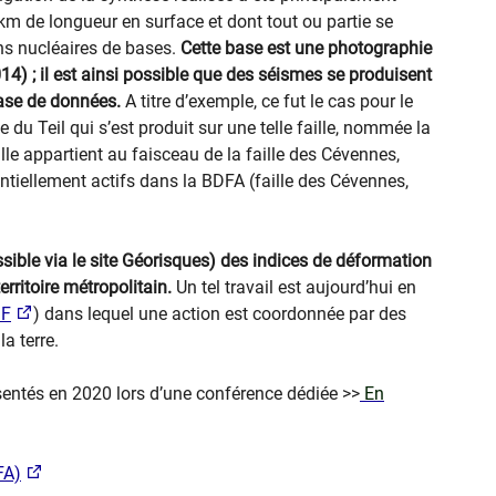
 km de longueur en surface et dont tout ou partie se
ns nucléaires de bases.
Cette base est une photographie
) ; il est ainsi possible que des séismes se produisent
base de données.
A titre d’exemple, ce fut le cas pour le
 Teil qui s’est produit sur une telle faille, nommée la
aille appartient au faisceau de la faille des Cévennes,
iellement actifs dans la BDFA (faille des Cévennes,
ble via le site Géorisques) des indices de déformation
erritoire métropolitain.
Un tel travail est aujourd’hui en
IF
) dans lequel une action est coordonnée par des
a terre.
sentés en 2020 lors d’une conférence dédiée >>
En
A)​