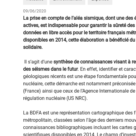
09/06/2020
​​La prise en compte de l’aléa sismique,​ dont une des 
actives, est indispensable pour garantir la sûreté des
données en libre accès pour le territoire français mé
disponibles en 2014, cette élaboration a bénéficié du 
solidaire.
Il s’agit d’une
synthèse de connaissances visant à rec
des séismes dans le futur
. En effet, identifier et car
géologiques récents est une étape fondamentale pour 
nucléaire, cette démarche est notamment préconisée p
(France) ainsi que ceux de l’Agence Internationale d
régulation nucléaire (US NRC).
La BDFA est une représentation cartographique des fai
métropolitain, classées selon l’âge des derniers mou
connaissances bibliographiques incluant les cartes gé
scientifiques disponibles en 2014. Le champ d’invest