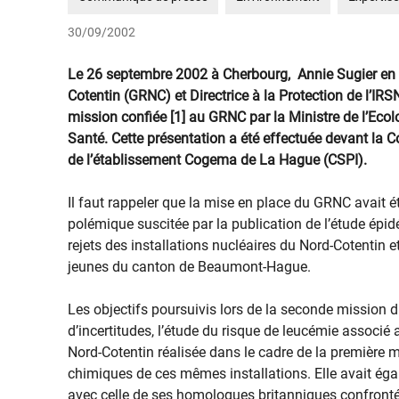
30/09/2002
Le 26 septembre 2002 à Cherbourg, Annie Sugier en 
Cotentin (GRNC) et Directrice à la Protection de l’IR
mission confiée [1] au GRNC par la Ministre de l’Ecol
Santé. Cette présentation a été effectuée devant la
de l’établissement Cogema de La Hague (CSPI).
Il faut rappeler que la mise en place du GRNC avait é
polémique suscitée par la publication de l’étude épidé
rejets des installations nucléaires du Nord-Cotentin 
jeunes du canton de Beaumont-Hague.
Les objectifs poursuivis lors de la seconde mission
d’incertitudes, l’étude du risque de leucémie associé 
Nord-Cotentin réalisée dans le cadre de la première m
chimiques de ces mêmes installations. Elle avait é
avec celle de ses homologues britanniques confront