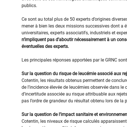
publics.
Ce sont au total plus de 50 experts d’origines divers
mener à bien les deux missions successives dont a ét
universitaires, experts associatifs, industriels et expe
n’impliquent pas d’aboutir nécessairement à un conse
éventuelles des experts.
Les principales réponses apportées par le GRNC sont 
Sur la question du risque de leucémie associé aux rej
Cotentin, les résultats obtenus permettent de conclure 
de l’incidence élevée de leucémies observée dans le
d’incertitude associée au risque attribuable aux rejets
pas l’ordre de grandeur du résultat obtenu lors de l
Sur la question de l’impact sanitaire et environnemen
Cotentin, les niveaux de risque calculés apparaissent