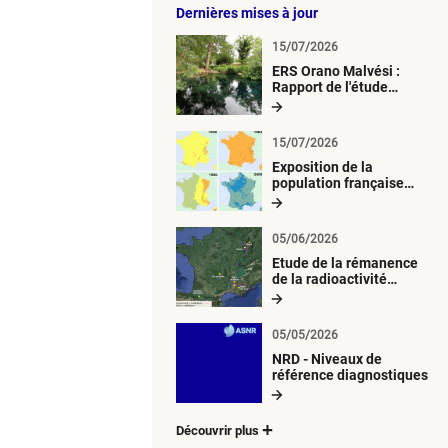
Dernières mises à jour
15/07/2026
ERS Orano Malvési :
Rapport de l'étude
radiologique du milieu
aquatique
15/07/2026
Exposition de la
population française
métropolitaine aux
retombées
atmosphériques
05/06/2026
radioactives depuis 1945
Etude de la rémanence
de la radioactivité
d’origine artificielle
05/05/2026
NRD - Niveaux de
référence diagnostiques
Découvrir plus