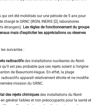
es qui ont été mobilisés sur une période de 5 ans pour
é chargé le GRNC (IRSN, INERIS [2], laboratoires
rts étrangers).
Les règles de fonctionnement du groupe
nsus mais d’expliciter les appréciations ou réserves
les suivantes :
ets radioactifs
des installations nucléaires du Nord-
qu’il est peu probable que ces rejets soient à l’origine
 canton de Beaumont-Hague. En effet, la plage
 radioactifs apparaît relativement étroite et ne modifie
a première mission du GRNC.
tal des rejets chimiques
des installations du Nord-
 en général faibles et non préoccupants pour la santé et