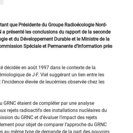
tant que Présidente du Groupe Radioécologie Nord-
SN a présenté les conclusions du rapport de la seconde
ogie et du Développement Durable et le Ministre de la
 Commission Spéciale et Permanente d’Information près
té décidée en août 1997 dans le contexte de la
miologique de J-F. Viel suggérant un lien entre les
et l’incidence élevée de leucémies observée chez les
 du GRNC étaient de compléter par une analyse
aux rejets radioactifs des installations nucléaires du
ission du GRNC et d’évaluer l’impact des rejets
galement pour objet de comparer l’approche du GRNC
és au même type de demande de la part des pouvoirs