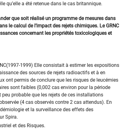
lle qu’elle a été retenue dans le cas britannique.
nder que soit réalisé un programme de mesures dans
dans le calcul de l’impact des rejets chimiques. Le GRNC
ssances concernant les propriétés toxicologiques et
RNC(1997-1999) Elle consistait à estimer les expositions
aissance des sources de rejets radioactifs et à en
vaux ont permis de conclure que les risques de leucémies
aires sont faibles (0,002 cas environ pour la période
t peu probable que les rejets de ces installations
 observée (4 cas observés contre 2 cas attendus). En
démiologie et la surveillance des effets des
ur Spira.
striel et des Risques.