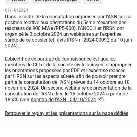
07/10/2024
Dans le cadre de la consultation organisée par l’ASN sur sa
position relative aux orientations du 5ème réexamen des
réacteurs de 900 MWe (RP5-900), l’ANCCLI et l’IRSN ont
organisé le 3 octobre 2024 un webinaire sur l’expertise
sûreté de ce dossier (cf.
avis IRSN n°2024-00092
du 10 juin
2024).
L’objectif de ce partage de connaissance est que les
membres de CLI et de la société civile puissent s’approprier
les orientations proposées par EDF et l’expertise réalisée
par l’IRSN sur les aspects sûreté, afin de pouvoir prendre
part à la consultation de l’ASN prévue du 14 octobre au 10
novembre 2024. Un second webinaire de présentation de la
consultation de l’ASN a lieu le 16 octobre 2024 à partir de
18h30 (voir
Agenda de l'ASN - 04/10/2024
).
Retrouver le replay et les présentations sur la page dédiée