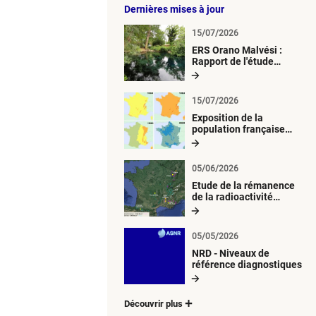
Dernières mises à jour
15/07/2026
ERS Orano Malvési :
Rapport de l'étude
radiologique du milieu
aquatique
15/07/2026
Exposition de la
population française
métropolitaine aux
retombées
atmosphériques
05/06/2026
radioactives depuis 1945
Etude de la rémanence
de la radioactivité
d’origine artificielle
05/05/2026
NRD - Niveaux de
référence diagnostiques
Découvrir plus