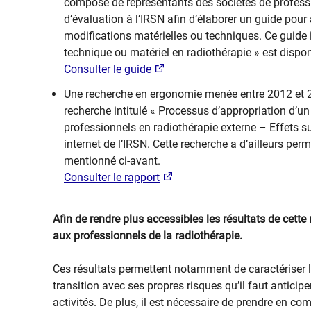
composé de représentants des sociétés de profess
d’évaluation à l’IRSN afin d’élaborer un gu​ide pour 
modifications matérielles ou techniques. Ce guide 
technique ou matériel en radiothérapie » est disponib
​​Consulter le guide
​​Une recherche en ergonomie menée entre 2012 et 2
recherche intitulé « Proce​ssus d’appropriation d’
professionnels en radiothérapie externe – Effets sur 
internet de l’IRSN. Cette recherche a d’ailleurs p
mentionné ci-avant.
Consulter le rapport​
Afin de rendre plus accessibles les résultats de cett
aux professionnels de la radiothérapie.
Ces résultats permettent notamment de caractériser
transition avec ses propres risques qu’il faut anticipe
activités. De plus, il est nécessaire de prendre en co