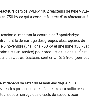
 réacteurs de type VVER-440, 2 réacteurs de type VVER-
en 750 kV ce qui a conduit à l’arrêt d’un réacteur et à
 tension alimentant la centrale de Zaporizhzhya
ntrainant le démarrage des groupes électrogènes de
 le 5 novembre (une ligne 750 kV et une ligne 330 kV) ;
[2]
primaires en service) pour produire de la chaleur
et
dar ; les autres réacteurs sont en arrêt à froid (pompes
e et dépend de l’état du réseau électrique. Si la
vues, les protections des réacteurs sont sollicitées
acteurs et démarrage des diesels de secours pour