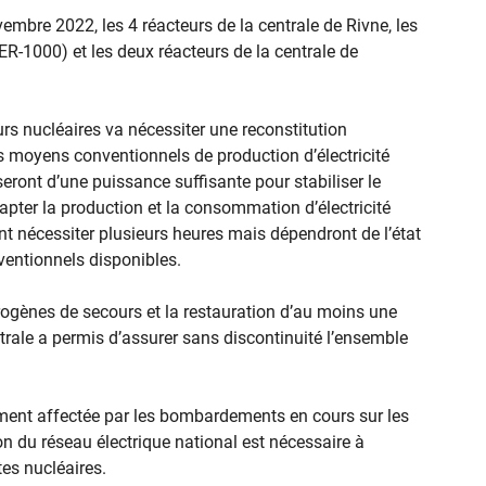
vembre 2022, les 4 réacteurs de la centrale de Rivne, les
ER-1000) et les deux réacteurs de la centrale de
urs nucléaires va nécessiter une reconstitution
s moyens conventionnels de production d’électricité
eront d’une puissance suffisante pour stabiliser le
apter la production et la consommation d’électricité
nt nécessiter plusieurs heures mais dépendront de l’état
ventionnels disponibles.
ogènes de secours et la restauration d’au moins une
trale a permis d’assurer sans discontinuité l’ensemble
ement affectée par les bombardements en cours sur les
on du réseau électrique national est nécessaire à
tes nucléaires.