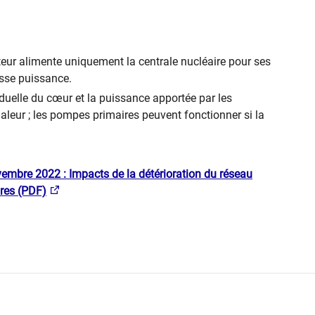
acteur alimente uniquement la centrale nucléaire pour ses
basse puissance.
iduelle du cœur et la puissance apportée par les
leur ; les pompes primaires peuvent fonctionner si la
vembre 2022 : Impacts de la détérioration du réseau
ires (PDF)