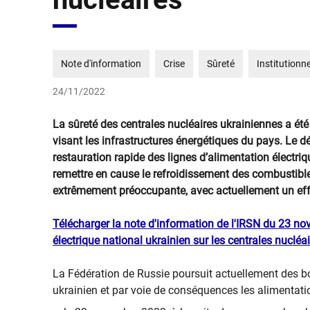
Note d'information
Crise
Sûreté
Institutionne
24/11/2022
La sûreté des centrales nucléaires ukrainiennes a ét
visant les infrastructures énergétiques du pays. Le 
restauration rapide des lignes d’alimentation électri
remettre en cause le refroidissement des combustible
extrêmement préoccupante, avec actuellement un eff
Télécharger la note d'information de l'IRSN du 23 no
électrique national ukrainien sur les centrales nucléa
La Fédération de Russie poursuit actuellement des 
ukrainien et par voie de conséquences les alimentatio