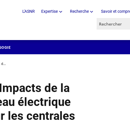
L'ASNR
Expertise
Recherche
Savoir et compr
Recherche par 
GOGIE
d...
 Impacts de la
eau électrique
r les centrales