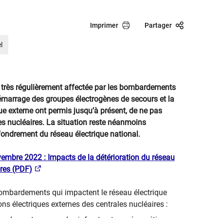
Imprimer
Partager
l
é très régulièrement affectée par les bombardements
démarrage des groupes électrogènes de secours et la
que externe ont permis jusqu’à présent, de ne pas
s nucléaires. La situation reste néanmoins
ondrement du réseau électrique national.
vembre 2022 : Impacts de la détérioration du réseau
ires (PDF)
bombardements qui impactent le réseau électrique
ns électriques externes des centrales nucléaires :