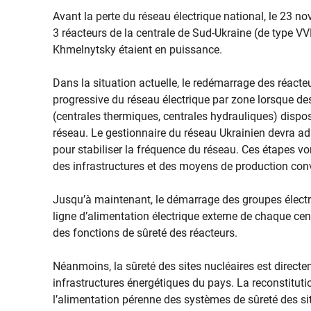
Avant la perte du réseau électrique national, le 23 no
3 réacteurs de la centrale de Sud-Ukraine (de type VV
Khmelnytsky étaient en puissance.
Dans la situation actuelle, le redémarrage des réacte
progressive du réseau électrique par zone lorsque de
(centrales thermiques, centrales hydrauliques) dispos
réseau. Le gestionnaire du réseau Ukrainien devra ad
pour stabiliser la fréquence du réseau. Ces étapes vo
des infrastructures et des moyens de production con
Jusqu’à maintenant, le démarrage des groupes électr
ligne d’alimentation électrique externe de chaque cen
des fonctions de sûreté des réacteurs.
Néanmoins, la sûreté des sites nucléaires est direct
infrastructures énergétiques du pays. La reconstituti
l’alimentation pérenne des systèmes de sûreté des si