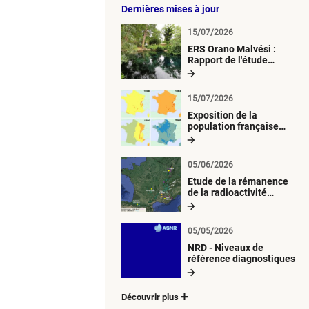
Dernières mises à jour
15/07/2026
ERS Orano Malvési :
Rapport de l'étude
radiologique du milieu
aquatique
15/07/2026
Exposition de la
population française
métropolitaine aux
retombées
atmosphériques
05/06/2026
radioactives depuis 1945
Etude de la rémanence
de la radioactivité
d’origine artificielle
05/05/2026
NRD - Niveaux de
référence diagnostiques
Découvrir plus