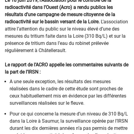
Le 18 juin 2019, l’Association pour le contrôle de la
radioactivité dans l’Ouest (Acro) a rendu publics les
résultats d’une campagne de mesure citoyenne de la
radioactivité sur le bassin versant de la Loire.
L’association
attire l’attention du public sur le niveau élevé d’une des
mesures du tritium faite dans la Loire (310 Bq/L) et sur la
présence de tritium dans l’eau du robinet prélevée
régulièrement à Châtellerault.
Le rapport de l’ACRO appelle les commentaires suivants de
la part de l’IRSN :
A une seule exception, les résultats des mesures
réalisées dans le cadre de cette étude sont proches de
ceux habituellement mis en évidence par les différentes
surveillances réalisées sur le fleuve.
Pour ce qui concerne la mesure d’un niveau de 310 Bq/L
dans la Loire à Saumur, la surveillance opérée par l’IRSN
durant les dix dernières années n’a pas permis de mettre