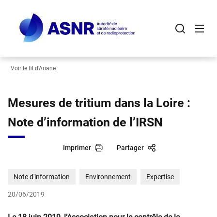
Panneau de gestion des cookies
Aller
au
contenu
principal
Voir le fil d’Ariane
Mesures de tritium dans la Loire :
Note d’information de l’IRSN
Imprimer
Partager
Note d'information
Environnement
Expertise
20/06/2019