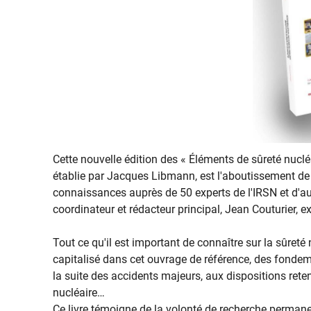
Cette nouvelle édition des « Éléments de sûreté nucléa
établie par Jacques Libmann, est l'aboutissement de 
connaissances auprès de 50 experts de l'IRSN et d'a
coordinateur et rédacteur principal, Jean Couturier, ex
Tout ce qu'il est important de connaître sur la sûreté
capitalisé dans cet ouvrage de référence, des fondem
la suite des accidents majeurs, aux dispositions ret
nucléaire…
Ce livre témoigne de la volonté de recherche permane