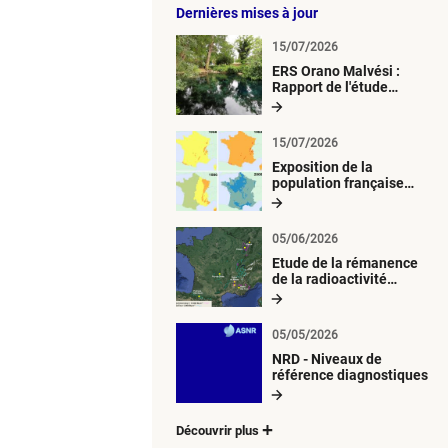
Dernières mises à jour
15/07/2026
ERS Orano Malvési :
Rapport de l'étude
radiologique du milieu
aquatique
15/07/2026
Exposition de la
population française
métropolitaine aux
retombées
atmosphériques
05/06/2026
radioactives depuis 1945
Etude de la rémanence
de la radioactivité
d’origine artificielle
05/05/2026
NRD - Niveaux de
référence diagnostiques
Découvrir plus