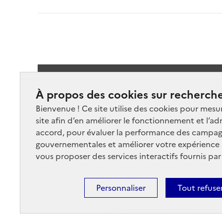
Suivez-
À propos des cookies sur recherche
Bienvenue ! Ce site utilise des cookies pour mesu
site afin d’en améliorer le fonctionnement et l’ad
accord, pour évaluer la performance des campag
gouvernementales et améliorer votre expérience ut
vous proposer des services interactifs fournis par
Nos marchés
Nos
Plan du site
Cont
Personnaliser
Tout refuse