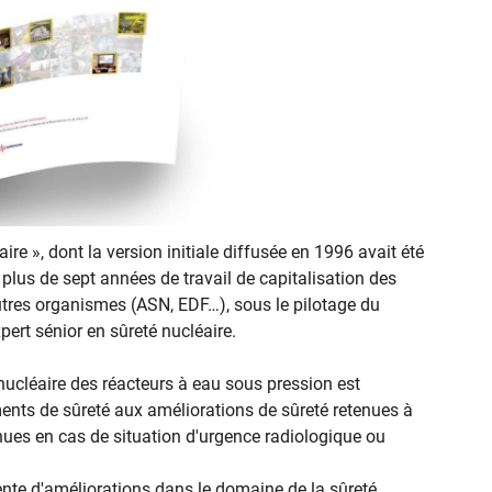
ire », dont la version initiale diffusée en 1996 avait été
plus de sept années de travail de capitalisation des
utres organismes (ASN, EDF…), sous le pilotage du
pert sénior en sûreté nucléaire.
 nucléaire des réacteurs à eau sous pression est
ents de sûreté aux améliorations de sûreté retenues à
enues en cas de situation d'urgence radiologique ou
nte d'améliorations dans le domaine de la sûreté