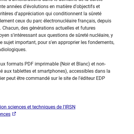
ante années d'évolutions en matière d'objectifs et
itères d'appréciation qui conditionnent la sûreté
lement ceux du parc électronucléaire français, depuis
 Chacun, des générations actuelles et futures
oyen s'intéressant aux questions de sûreté nucléaire, y
e sujet important, pour s'en approprier les fondements,
adiologiques.
 aux formats PDF imprimable (Noir et Blanc) et non-
é aux tablettes et smartphones), accessibles dans la
ier peut être commandé sur le site de l'éditeur EDP
ion sciences et techniques de l'IRSN
ences