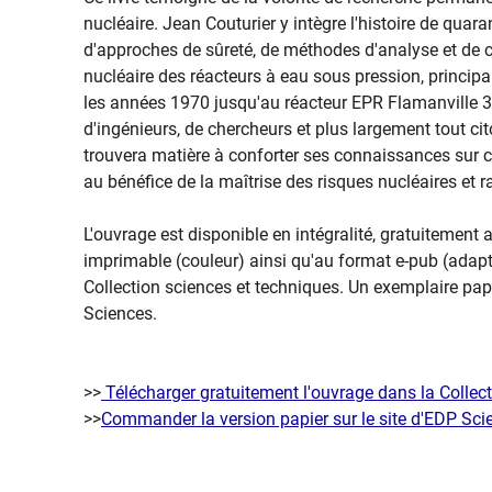
nucléaire. Jean Couturier y intègre l'histoire de quar
d'approches de sûreté, de méthodes d'analyse et de cr
nucléaire des réacteurs à eau sous pression, principa
les années 1970 jusqu'au réacteur EPR Flamanville 3.
d'ingénieurs, de chercheurs et plus largement tout cit
trouvera matière à conforter ses connaissances sur c
au bénéfice de la maîtrise des risques nucléaires et r
L'ouvrage est disponible en intégralité, gratuitement
imprimable (couleur) ainsi qu'au format e-pub (adapt
Collection sciences et techniques. Un exemplaire pap
Sciences.
>>
Télécharger gratuitement l'ouvrage dans la Collect
>>
Commander la version papier sur le site d'EDP Sci