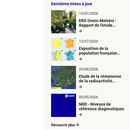
Dernières mises à jour
15/07/2026
ERS Orano Malvési :
Rapport de l'étude
radiologique du milieu
aquatique
15/07/2026
Exposition de la
population française
métropolitaine aux
retombées
atmosphériques
05/06/2026
radioactives depuis 1945
Etude de la rémanence
de la radioactivité
d’origine artificielle
05/05/2026
NRD - Niveaux de
référence diagnostiques
Découvrir plus