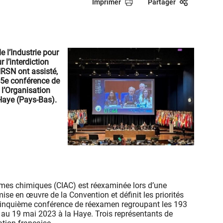
Imprimer
Partager
e l’Industrie pour
 l’interdiction
IRSN ont assisté,
 5e conférence de
 l’Organisation
Haye (Pays-Bas).
armes chimiques (CIAC) est réexaminée lors d’une
mise en œuvre de la Convention et définit les priorités
a cinquième conférence de réexamen regroupant les 193
au 19 mai 2023 à la Haye. Trois représentants de