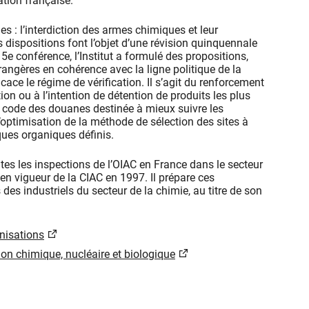
ation française.
es : l’interdiction des armes chimiques et leur
es dispositions font l’objet d’une révision quinquennale
e conférence, l’Institut a formulé des propositions,
trangères en cohérence avec la ligne politique de la
cace le régime de vérification. Il s’agit du renforcement
ion ou à l’intention de détention de produits les plus
le code des douanes destinée à mieux suivre les
’optimisation de la méthode de sélection des sites à
ques organiques définis.
es les inspections de l’OIAC en France dans le secteur
e en vigueur de la CIAC en 1997. Il prépare ces
des industriels du secteur de la chimie, au titre de son
anisations
ion chimique, nucléaire et biologique