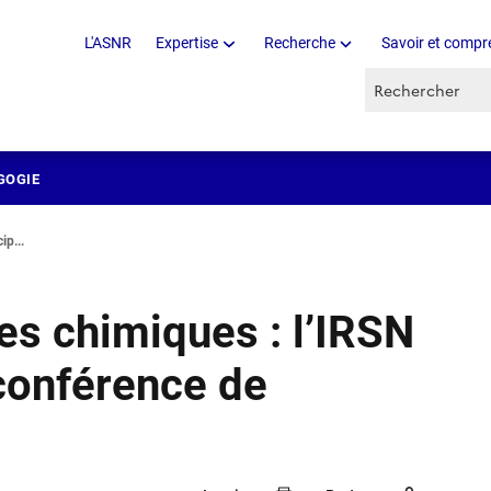
L'ASNR
Expertise
Recherche
Savoir et compr
Recherche par 
GOGIE
ip...
es chimiques : l’IRSN
 conférence de