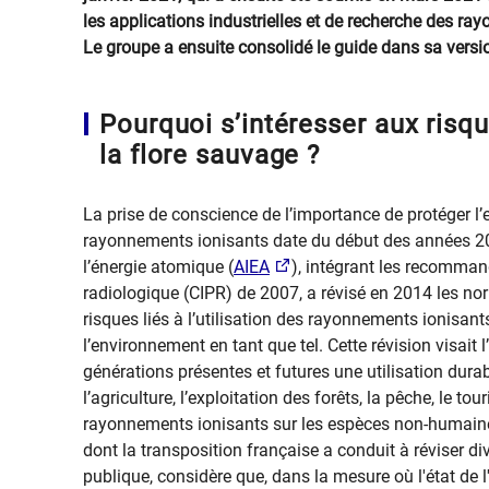
les applications industrielles et de recherche des r
Le groupe a ensuite consolidé le guide dans sa versi
Pourquoi s’intéresser aux risqu
la flore sauvage ?
La prise de conscience de l’importance de protéger l’e
rayonnements ionisants date du début des années 200
l’énergie atomique (
AIEA​
), intégrant les recomman
radiologique (CIPR) de 2007, a révisé en 2014 les nor
risques liés à l’utilisation des rayonnements ionisant
l’environnement en tant que tel. Cette révision visait l
générations présentes et futures une utilisation dur
l’agriculture, l’exploitation des forêts, la pêche, le to
rayonnements ionisants sur les espèces non-humaine
dont la transposition française a conduit à réviser di
publique, considère que, dans la mesure où l'état de 