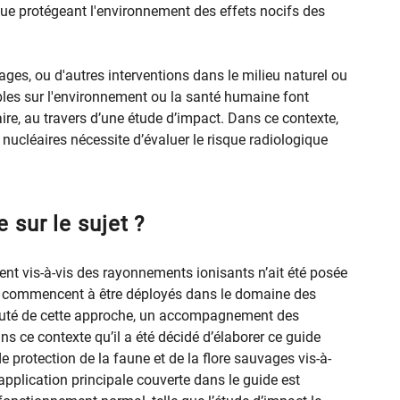
ue protégeant l'environnement des effets nocifs des
ages, ou d'autres interventions dans le milieu naturel ou
bles sur l'environnement ou la santé humaine font
re, au travers d’une étude d’impact. Dans ce contexte,
s nucléaires nécessite d’évaluer le risque radiologique
 sur le sujet ?
ent vis-à-vis des rayonnements ionisants n’ait été posée
s commencent à être déployés dans le domaine des
eauté de cette approche, un accompagnement des
ans ce contexte qu’il a été décidé d’élaborer ce guide
protection de la faune et de la flore sauvages vis-à-
application principale couverte dans le guide est