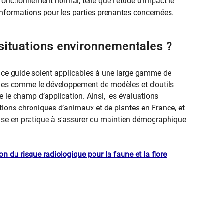
 fonctionnement normal, telle que l’étude d’impact le
informations pour les parties prenantes concernées.
 situations environnementales ?
 ce guide soient applicables à une large gamme de
iques comme le développement de modèles et d’outils
te le champ d’application. Ainsi, les évaluations
itions chroniques d’animaux et de plantes en France, et
ise en pratique à s’assurer du maintien démographique
n du risque radiologique pour la faune et la flore