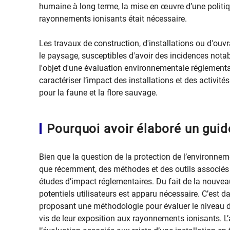
humaine à long terme, la mise en œuvre d’une politiq
rayonnements ionisants était nécessaire.
Les travaux de construction, d'installations ou d'ouvr
le paysage, susceptibles d'avoir des incidences nota
l'objet d'une évaluation environnementale réglementai
caractériser l’impact des installations et des activité
pour la faune et la flore sauvage.
Pourquoi avoir élaboré un guide
Bien que la question de la protection de l’environnem
que récemment, des méthodes et des outils associé
études d’impact réglementaires. Du fait de la nouv
potentiels utilisateurs est apparu nécessaire. C’est d
proposant une méthodologie pour évaluer le niveau de 
vis de leur exposition aux rayonnements ionisants. L’