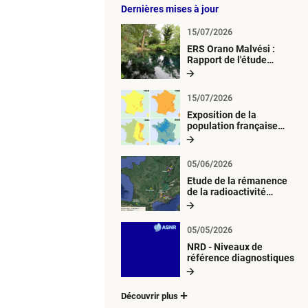
Dernières mises à jour
15/07/2026
ERS Orano Malvési :
Rapport de l'étude
radiologique du milieu
aquatique
15/07/2026
Exposition de la
population française
métropolitaine aux
retombées
atmosphériques
05/06/2026
radioactives depuis 1945
Etude de la rémanence
de la radioactivité
d’origine artificielle
05/05/2026
NRD - Niveaux de
référence diagnostiques
Découvrir plus