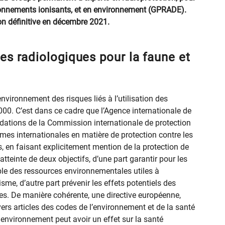
ayonnements ionisants, et en environnement (GPRADE).
on définitive en décembre 2021.
es radiologiques pour la faune et
nvironnement des risques liés à l’utilisation des
0. C’est dans ce cadre que l’Agence internationale de
dations de la Commission internationale de protection
mes internationales en matière de protection contre les
s, en faisant explicitement mention de la protection de
’atteinte de deux objectifs, d’une part garantir pour les
able des ressources environnementales utiles à
urisme, d’autre part prévenir les effets potentiels des
s. De manière cohérente, une directive européenne,
vers articles des codes de l’environnement et de la santé
l'environnement peut avoir un effet sur la santé