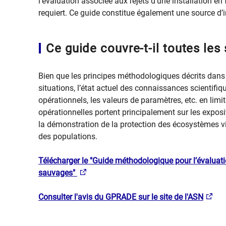
l’évaluation associée aux rejets d’une installation en
requiert. Ce guide constitue également une source d’
Ce guide couvre-t-il toutes les
Bien que les principes méthodologiques décrits dans
situations, l’état actuel des connaissances scientif
opérationnels, les valeurs de paramètres, etc. en limi
opérationnelles portent principalement sur les expos
la démonstration de la protection des écosystèmes v
des populations.
Télécharger le "​Guide méthodologique pour l’évaluatio
sauvages"
Consulter l'avis du GPRADE sur le site de l'ASN​