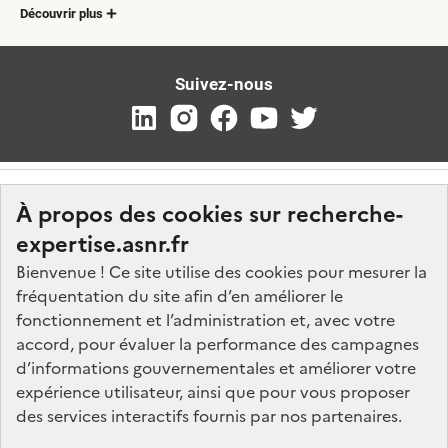
Découvrir plus
Suivez-nous
À propos des cookies sur recherche-
expertise.asnr.fr
Bienvenue ! Ce site utilise des cookies pour mesurer la
fréquentation du site afin d’en améliorer le
Nos marchés
fonctionnement et l’administration et, avec votre
accord, pour évaluer la performance des campagnes
Nos offres d'emploi
d’informations gouvernementales et améliorer votre
FAQ
expérience utilisateur, ainsi que pour vous proposer
Glossaire
des services interactifs fournis par nos partenaires.
Politique de données