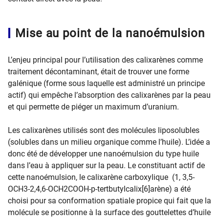
Mise au point de la nanoémulsion
L’enjeu principal pour l’utilisation des calixarènes comme
traitement décontaminant, était de trouver une forme
galénique (forme sous laquelle est administré un principe
actif) qui empêche l’absorption des calixarènes par la peau
et qui permette de piéger un maximum d’uranium.
Les calixarènes utilisés sont des molécules liposolubles
(solubles dans un milieu organique comme l’huile). L’idée a
donc été de développer une nanoémulsion du type huile
dans l’eau à appliquer sur la peau. Le constituant actif de
cette nanoémulsion, le calixarène carboxylique (1, 3,5-
OCH3-2,4,6-OCH2COOH-p-tertbutylcalix[6]arène) a été
choisi pour sa conformation spatiale propice qui fait que la
molécule se positionne à la surface des gouttelettes d’huile