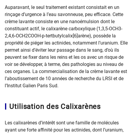
Auparavant, le seul traitement existant consistait en un
rinçage d’urgence à l’eau savonneuse, peu efficace. Cette
crème lavante consiste en une nanoémulsion dont le
constituant actif, le calixarène carboxylique (1,3,5-OCH3-
2,4,6-OCH2COOH-p-tertbutylcalix[6]arène), possède la
propriété de piéger les actinides, notamment l’uranium. Elle
permet ainsi d’éviter leur passage dans le sang, d’où ils
peuvent se fixer dans les reins et les os avec un risque de
voir se développer, à terme, des pathologies au niveau de
ces organes. La commercialisation de la crème lavante est
l’aboutissement de 10 années de recherche du LRSI et de
l’Institut Galien Paris Sud.
Utilisation des Calixarènes
Les calixarènes d’intérêt sont une famille de molécules
ayant une forte affinité pour les actinides, dont l’uranium,