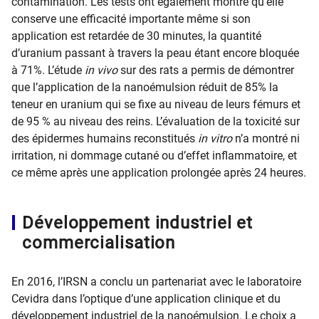
contamination. Les tests ont également montré qu’elle
conserve une efficacité importante même si son
application est retardée de 30 minutes, la quantité
d’uranium passant à travers la peau étant encore bloquée
à 71%. L’étude
in vivo
sur des rats a permis de démontrer
que l’application de la nanoémulsion réduit de 85% la
teneur en uranium qui se fixe au niveau de leurs fémurs et
de 95 % au niveau des reins. L’évaluation de la toxicité sur
des épidermes humains reconstitués
in vitro
n’a montré ni
irritation, ni dommage cutané ou d’effet inflammatoire, et
ce même après une application prolongée après 24 heures.
Développement industriel et
commercialisation
En 2016, l’IRSN a conclu un partenariat avec le laboratoire
Cevidra dans l’optique d’une application clinique et du
développement industriel de la nanoémulsion. Le choix a