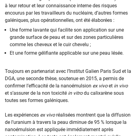
à leur retour et leur connaissance interne des risques
encourus par les travailleurs du nucléaire, d’autres formes
galéniques, plus opérationnelles, ont été élaborées :
Une forme lavante qui facilite son application sur une
grande surface de peau et sur des zones particulières
comme les cheveux et le cuir chevelu ;
Et une forme gélifiante applicable sur une peau lésée.
Toujours en partenariat avec l’Institut Galien Paris Sud et la
DGA, une seconde thèse, soutenue en 2015, a permis de
confirmer l’efficacité de la nanoémulsion
ex vivo
et
in vivo
et s’assurer de la non toxicité
in vitro
du calixarène sous
toutes ses formes galéniques.
Les expériences
ex vivo
réalisées montrent que la diffusion
de l’uranium à travers la peau diminue de 95 % lorsque la
nanoémulsion est appliquée immédiatement après