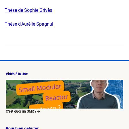
Thèse de Sophie Grivès
Thèse d'Aurélie Spagnul
Vidéo à la Une
C’est quoi un SMR ?
Pour bien débuter