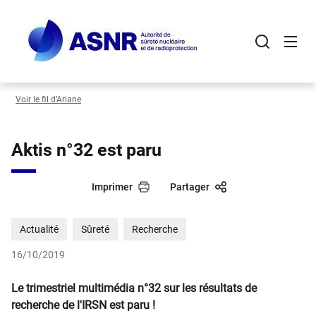
Panneau de gestion des cookies
Aller
au
contenu
principal
Voir le fil d’Ariane
Aktis n°32 est paru
Imprimer
Partager
Actualité
Sûreté
Recherche
16/10/2019
Le trimestriel multimédia n°32 sur les résultats de
recherche de l'IRSN est paru !