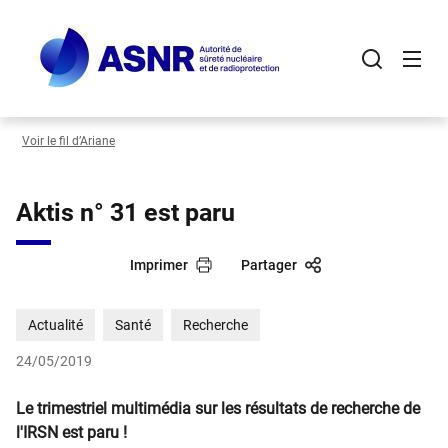
Panneau de gestion des cookies
Aller
au
contenu
principal
Voir le fil d’Ariane
Aktis n° 31 est paru
Imprimer
Partager
Actualité
Santé
Recherche
24/05/2019
Le trimestriel multimédia sur les résultats de recherche de
l'IRSN est paru !