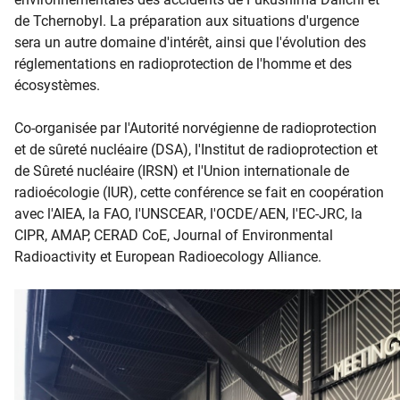
de Tchernobyl. La préparation aux situations d'urgence
sera un autre domaine d'intérêt, ainsi que l'évolution des
réglementations en radioprotection de l'homme et des
écosystèmes.
Co-organisée par l'Autorité norvégienne de radioprotection
et de sûreté nucléaire (DSA), l'Institut de radioprotection et
de Sûreté nucléaire (IRSN) et l'Union internationale de
radioécologie (IUR), cette conférence se fait en coopération
avec l'AIEA, la FAO, l'UNSCEAR, l'OCDE/AEN, l'EC-JRC, la
CIPR, AM​AP, CERAD CoE, Journal of Environmental
Radioactivity et European Radioecology Alliance.