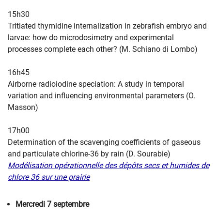
15h30
Tritiated thymidine internalization in zebrafish embryo and
larvae: how do microdosimetry and experimental
processes complete each other? (M. Schiano di Lombo)​
16h45
Airborne radioiodine speciation: A study in temporal
variation and influencing environmental parameters (O.
Masson)​
17h00
Determination of the scavenging coefficients of gaseous
and particulate chlorine-36 by rain (
D. Sourabie​
)​
Modélisation opérationnelle des dépôts secs et humides de
chlore 36 sur une prairie
Mercredi 7 septembre