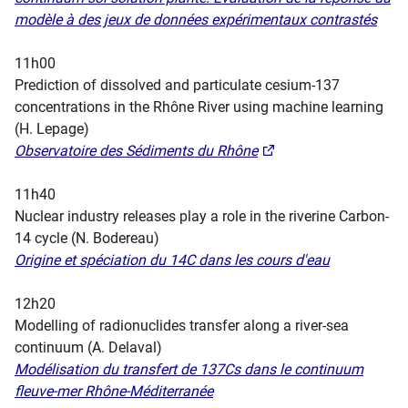
modèle à des jeux de données expérimentaux contrastés
11h00
Prediction of dissolved and particulate cesium-137
concentrations in the Rhône River using machine learning
(H. Lepage)​
​Observatoire des Sédiments du Rhône​
11h40
Nuclear industry releases play a role in the riverine Carbon-
14 cycle (N. Bodereau)​
​Origine et spéciation du 14C dans les cours d'eau​
12h20
Modelling of radionuclides transfer along a river-sea
continuum (A. Delaval)​
​Modélisation du transfert de 137Cs dans le continuum
fleuve-mer Rhône-Méditerranée​​