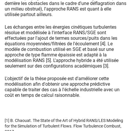
derrière les obstacles dans le cadre d'une déflagration dans
un milieu obstrué), l'approche RANS est quant à elle
utilisée partout ailleurs.
Les échanges entre les énergies cinétiques turbulentes
résolue et modélisée à l'interface RANS/SGE sont
effectuées par l'ajout de termes sources/puits dans les
équations moyennées/filtrées de l'écoulement [4]. Le
modèle de combustion utilisé en SGE et basé sur une
approche de type flamme épaissie est adapté à la
modélisation RANS [5]. L'approche hybride a été utilisée
seulement sur des configurations académiques [3].
L'objectif de la thèse proposée est d'améliorer cette
modélisation afin d'obtenir une approche prédictive
capable de traiter des cas à l'échelle industrielle avec un
coût en temps de calcul raisonnable.
[1] B. Chaouat. The State of the Art of Hybrid RANS/LES Modeling
for the Simulation of Turbulent Flows. Flow Turbulence Combust,