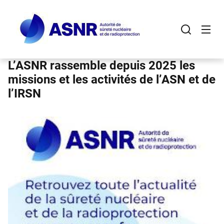
Panneau de gestion des cookies
Aller
au
contenu
principal
L’ASNR rassemble depuis 2025 les
missions et les activités de l’ASN et de
l’IRSN