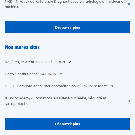
NRD - Niveaux de Référence Diagnostiques en radiologie et médecine
nucléaire
Découvrir plus
Nos autres sites
Repères, le webmagazine de l’IRSN
Portail institutionnel HAL IRSN
CILEI - Comparaisons Interlaboratoires pour l'Environnement
IRSN Academy - Formations en sûreté nucléaire, sécurité et
radioprotection
Découvrir plus