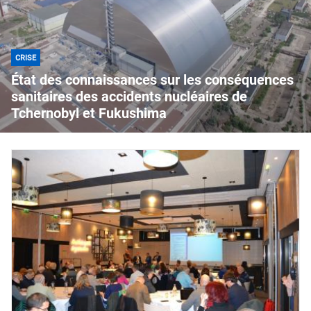
CRISE
État des connaissances sur les conséquences
sanitaires des accidents nucléaires de
Tchernobyl et Fukushima