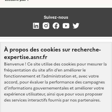
Suivez-nous
À propos des cookies sur recherche-
expertise.asnr.fr
Bienvenue ! Ce site utilise des cookies pour mesurer la
fréquentation du site afin d’en améliorer le
Nos marchés
fonctionnement et l’administration et, avec votre
accord, pour évaluer la performance des campagnes
Nos offres d'emploi
d’informations gouvernementales et améliorer votre
FAQ
expérience utilisateur, ainsi que pour vous proposer
Glossaire
des services interactifs fournis par nos partenaires.
Politique de données