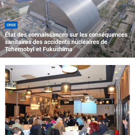
CRISE
État des connaissances sur les conséquences
sanitaires des accidents nucléaires de
Tchernobyl et Fukushima