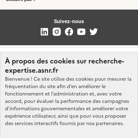
Suivez-nous
À propos des cookies sur recherche-
expertise.asnr.fr
Bienvenue ! Ce site utilise des cookies pour mesurer la
fréquentation du site afin d’en améliorer le
Nos marchés
fonctionnement et l’administration et, avec votre
accord, pour évaluer la performance des campagnes
Nos offres d'emploi
d’informations gouvernementales et améliorer votre
FAQ
expérience utilisateur, ainsi que pour vous proposer
Glossaire
des services interactifs fournis par nos partenaires.
Politique de données