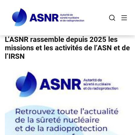
Panneau de gestion des cookies
Aller
au
contenu
principal
L’ASNR rassemble depuis 2025 les
missions et les activités de l’ASN et de
l’IRSN