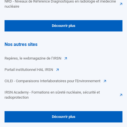
NRD - Niveaux de Référence Diagnostiques en radiologie et médecine
nucléaire
Découvrir plus
Nos autres sites
Repères, le webmagazine de l’IRSN
Portail institutionnel HAL IRSN
CILEI - Comparaisons Interlaboratoires pour l'Environnement
IRSN Academy - Formations en sûreté nucléaire, sécurité et
radioprotection
Découvrir plus