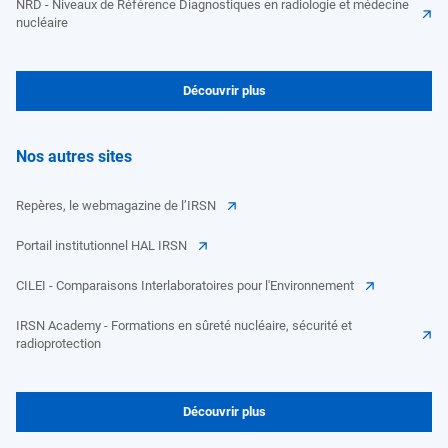
NRD - Niveaux de Référence Diagnostiques en radiologie et médecine
nucléaire
Découvrir plus
Nos autres sites
Repères, le webmagazine de l’IRSN
Portail institutionnel HAL IRSN
CILEI - Comparaisons Interlaboratoires pour l'Environnement
IRSN Academy - Formations en sûreté nucléaire, sécurité et
radioprotection
Découvrir plus