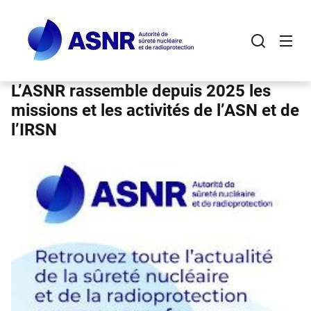
Panneau de gestion des cookies
Aller
au
contenu
principal
L’ASNR rassemble depuis 2025 les
missions et les activités de l’ASN et de
l’IRSN