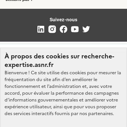
Suivez-nous
À propos des cookies sur recherche-
expertise.asnr.fr
Bienvenue ! Ce site utilise des cookies pour mesurer la
fréquentation du site afin d’en améliorer le
Nos marchés
fonctionnement et l’administration et, avec votre
accord, pour évaluer la performance des campagnes
Nos offres d'emploi
d’informations gouvernementales et améliorer votre
FAQ
expérience utilisateur, ainsi que pour vous proposer
Glossaire
des services interactifs fournis par nos partenaires.
Politique de données