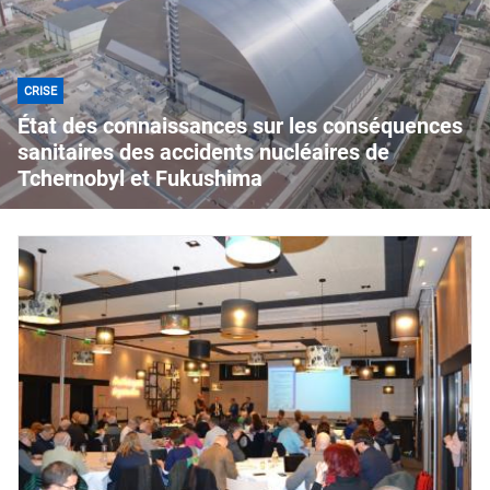
CRISE
État des connaissances sur les conséquences
sanitaires des accidents nucléaires de
Tchernobyl et Fukushima