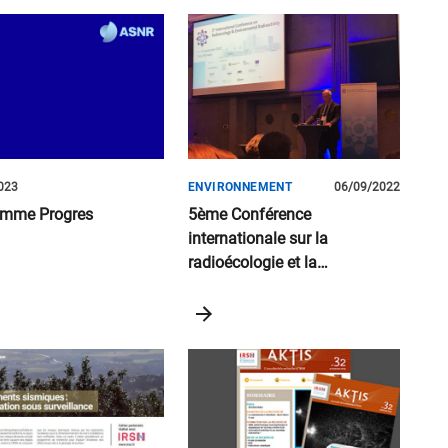
023
ENVIRONNEMENT
06/09/2022
amme Progres
5ème Conférence
internationale sur la
radioécologie et la
radioactivité
environnementale (ICRER)