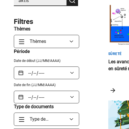
Rechercher
Liste
de
Filtres
Résult
Thèmes
Thèmes
Période
SÛRETÉ
Date de début (JJ/MM/AAAA)
Les avanc
en sûreté 
Date de fin (JJ/MM/AAAA)
Type de documents
Type de
documents