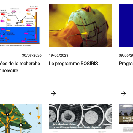
ats
30/03/2026
19/06/2023
09/06/2
ées de la recherche
Le programme ROSIRIS
Progr
nucléaire