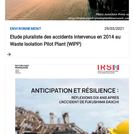
ENVIRONNEMENT
29/03/2021
Etude pluraliste des accidents intervenus en 2014 au
Waste Isolation Pilot Plant (WIPP)