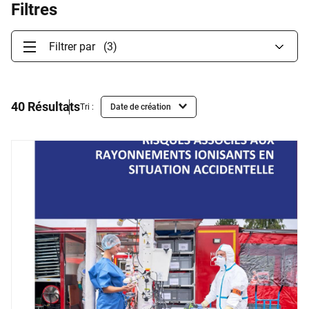
Filtres
Filtrer par
(3)
40 Résultats
Tri :
Liste
de
Résultats