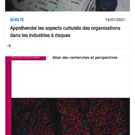
SÛRETÉ
19/01/2021
Appréhender les aspects culturels des organisations
dans les industries à risques