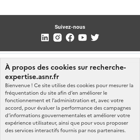
Suivez-nous
À propos des cookies sur recherche-
expertise.asnr.fr
Bienvenue ! Ce site utilise des cookies pour mesurer la
fréquentation du site afin d’en améliorer le
Nos marchés
fonctionnement et l’administration et, avec votre
accord, pour évaluer la performance des campagnes
Nos offres d'emploi
d’informations gouvernementales et améliorer votre
FAQ
expérience utilisateur, ainsi que pour vous proposer
Glossaire
des services interactifs fournis par nos partenaires.
Politique de données