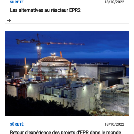
SÛRETÉ
18/10/2022
Les alternatives au réacteur EPR2
SÛRETÉ
18/10/2022
Retour d'expérience des projets d'EPR dans le monde