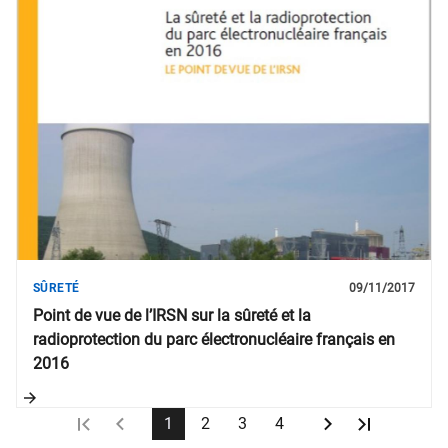
SÛRETÉ
09/11/2017
Point de vue de l’IRSN sur la sûreté et la
radioprotection du parc électronucléaire français en
2016
1
2
3
4