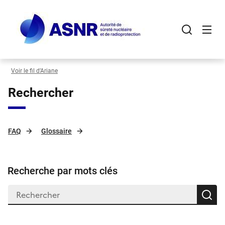
Panneau de gestion des cookies
Aller
au
contenu
principal
Voir le fil d’Ariane
Rechercher
FAQ
Glossaire
Recherche par mots clés
R