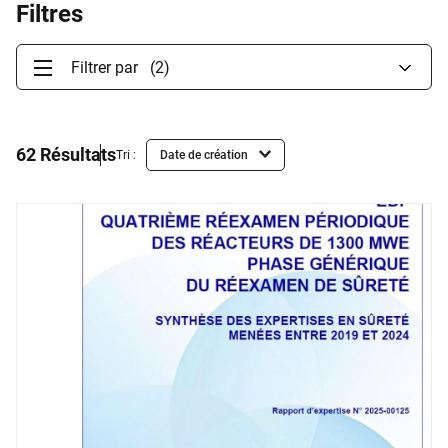
Filtres
Filtrer par
(2)
62 Résultats
Tri :
Liste
de
Résultats