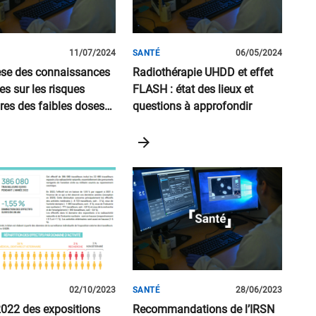
11/07/2024
SANTÉ
06/05/2024
se des connaissances
Radiothérapie UHDD et effet
es sur les risques
FLASH : état des lieux et
ires des faibles doses
questions à approfondir
onnements ionisants
02/10/2023
SANTÉ
28/06/2023
2022 des expositions
Recommandations de l’IRSN