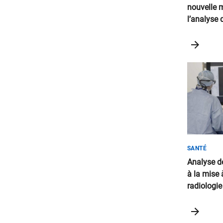
nouvelle 
l’analyse 
en radioth
SANTÉ
Analyse d
à la mise 
radiologie
nucléaire 
2019 à 2