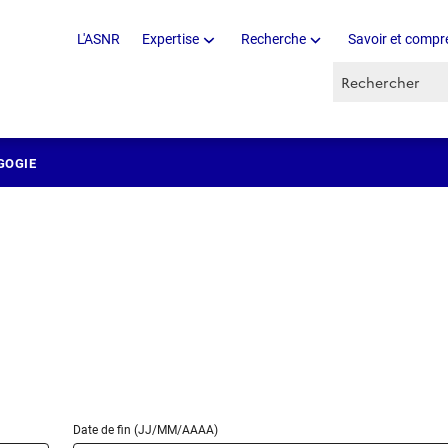
L'ASNR
Expertise
Recherche
Savoir et compr
Recherche par 
GOGIE
Date de fin (JJ/MM/AAAA)