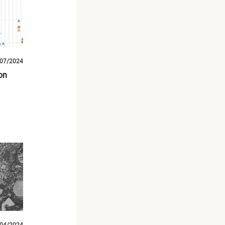
07/2024
on
ique