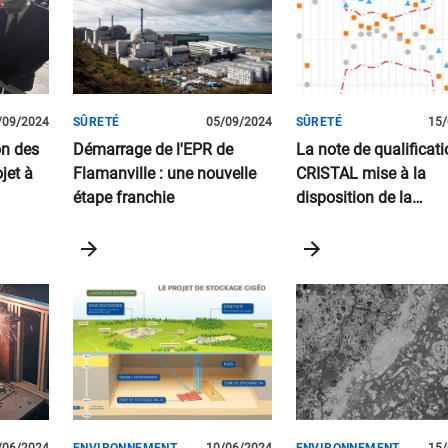
/09/2024
SÛRETÉ
05/09/2024
SÛRETÉ
15/
on des
Démarrage de l'EPR de
La note de qualificati
jet à
Flamanville : une nouvelle
CRISTAL mise à la
étape franchie
disposition de la
communauté scientif