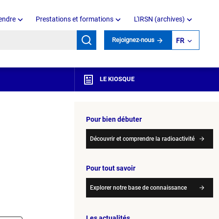
endre
Prestations et formations
L'IRSN (archives)
mots clés
Rejoignez-nous
FR
LE KIOSQUE
Pour bien débuter
Découvrir et comprendre la radioactivité
Pour tout savoir
Explorer notre base de connaissance
Les actualités