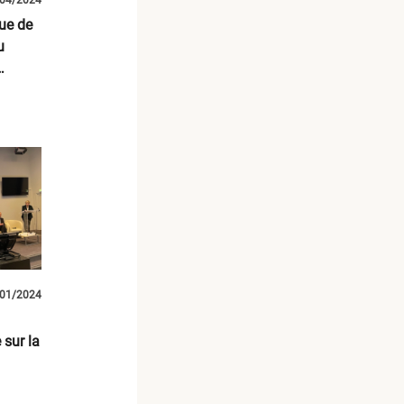
04/2024
ue de
u
01/2024
 sur la