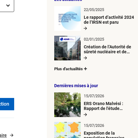
22/05/2025
Le rapport d’activité 2024
de l’IRSN est paru
02/01/2025
Création de l’Autorité de
sûreté nucléaire et de
radioprotection (ASNR)
Plus d'actualités
Dernières mises à jour
15/07/2026
ERS Orano Malvési :
Rapport de l'étude
radiologique du milieu
aquatique
15/07/2026
Exposition de la
aire
population française