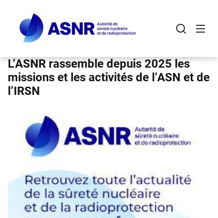
Panneau de gestion des cookies
Aller
au
contenu
principal
L’ASNR rassemble depuis 2025 les
missions et les activités de l’ASN et de
l’IRSN