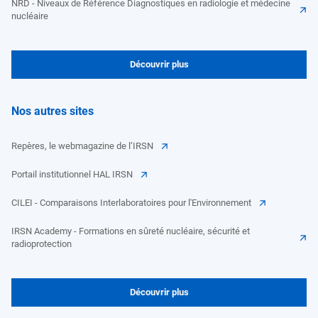
NRD - Niveaux de Référence Diagnostiques en radiologie et médecine
nucléaire
Découvrir plus
Nos autres sites
Repères, le webmagazine de l’IRSN
Portail institutionnel HAL IRSN
CILEI - Comparaisons Interlaboratoires pour l'Environnement
IRSN Academy - Formations en sûreté nucléaire, sécurité et
radioprotection
Découvrir plus