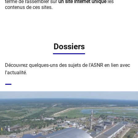
terme de rassembler sur
un site Internet unique
les
contenus de ces sites.
Dossiers
Découvrez quelques-uns des sujets de l'ASNR en lien avec
l'actualité.