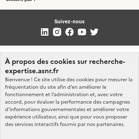
Suivez-nous
À propos des cookies sur recherche-
expertise.asnr.fr
Bienvenue ! Ce site utilise des cookies pour mesurer la
fréquentation du site afin d’en améliorer le
Nos marchés
fonctionnement et l’administration et, avec votre
accord, pour évaluer la performance des campagnes
Nos offres d'emploi
d’informations gouvernementales et améliorer votre
FAQ
expérience utilisateur, ainsi que pour vous proposer
Glossaire
des services interactifs fournis par nos partenaires.
Politique de données