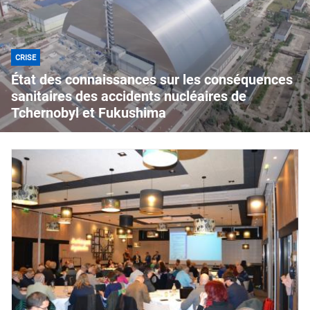
CRISE
État des connaissances sur les conséquences
sanitaires des accidents nucléaires de
Tchernobyl et Fukushima