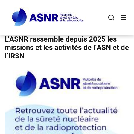
Panneau de gestion des cookies
Aller
au
contenu
principal
L’ASNR rassemble depuis 2025 les
missions et les activités de l’ASN et de
l’IRSN