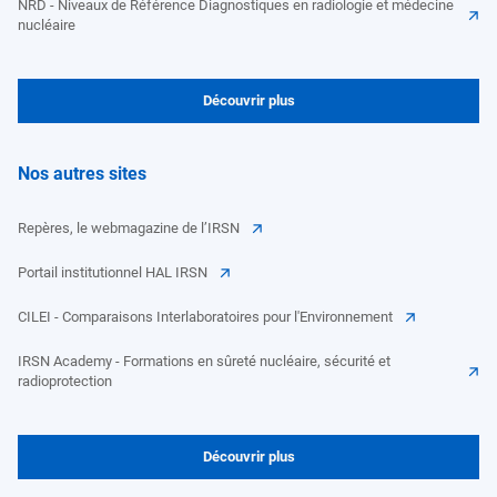
NRD - Niveaux de Référence Diagnostiques en radiologie et médecine
nucléaire
Découvrir plus
Nos autres sites
Repères, le webmagazine de l’IRSN
Portail institutionnel HAL IRSN
CILEI - Comparaisons Interlaboratoires pour l'Environnement
IRSN Academy - Formations en sûreté nucléaire, sécurité et
radioprotection
Découvrir plus