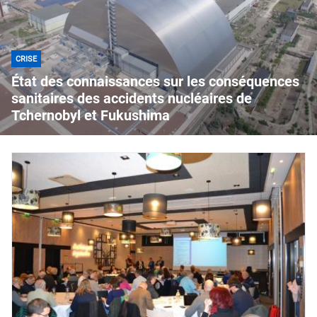
CRISE
État des connaissances sur les conséquences
sanitaires des accidents nucléaires de
Tchernobyl et Fukushima