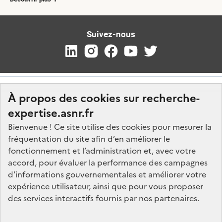
Suivez-nous
À propos des cookies sur recherche-
expertise.asnr.fr
Bienvenue ! Ce site utilise des cookies pour mesurer la
fréquentation du site afin d’en améliorer le
Nos marchés
fonctionnement et l’administration et, avec votre
accord, pour évaluer la performance des campagnes
Nos offres d'emploi
d’informations gouvernementales et améliorer votre
FAQ
expérience utilisateur, ainsi que pour vous proposer
Glossaire
des services interactifs fournis par nos partenaires.
Politique de données