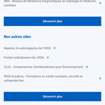
NRD - Niveaux de Référence Diagnostiques en radiologie et médecine
nucléaire
Découvrir plus
Nos autres sites
Repères, le webmagazine de l’IRSN
Portail institutionnel HAL IRSN
CILEI - Comparaisons Interlaboratoires pour l'Environnement
IRSN Academy - Formations en sûreté nucléaire, sécurité et
radioprotection
Découvrir plus