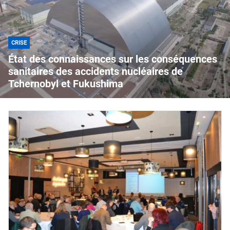
CRISE
État des connaissances sur les conséquences
sanitaires des accidents nucléaires de
Tchernobyl et Fukushima