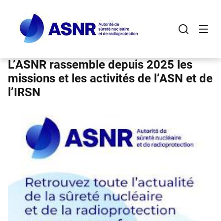
Panneau de gestion des cookies
Aller
au
contenu
principal
L’ASNR rassemble depuis 2025 les
missions et les activités de l’ASN et de
l’IRSN