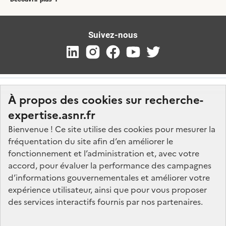
Suivez-nous
À propos des cookies sur recherche-
expertise.asnr.fr
Bienvenue ! Ce site utilise des cookies pour mesurer la
fréquentation du site afin d’en améliorer le
Nos marchés
fonctionnement et l’administration et, avec votre
accord, pour évaluer la performance des campagnes
Nos offres d'emploi
d’informations gouvernementales et améliorer votre
FAQ
expérience utilisateur, ainsi que pour vous proposer
Glossaire
des services interactifs fournis par nos partenaires.
Politique de données