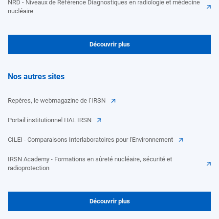
NRD - Niveaux de Référence Diagnostiques en radiologie et médecine
nucléaire
Découvrir plus
Nos autres sites
Repères, le webmagazine de l’IRSN
Portail institutionnel HAL IRSN
CILEI - Comparaisons Interlaboratoires pour l'Environnement
IRSN Academy - Formations en sûreté nucléaire, sécurité et
radioprotection
Découvrir plus