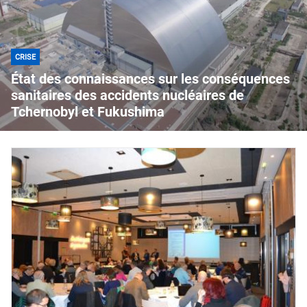
CRISE
État des connaissances sur les conséquences
sanitaires des accidents nucléaires de
Tchernobyl et Fukushima