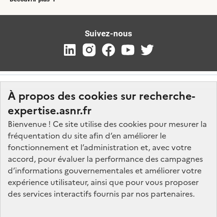
Suivez-nous
À propos des cookies sur recherche-
expertise.asnr.fr
Bienvenue ! Ce site utilise des cookies pour mesurer la
fréquentation du site afin d’en améliorer le
Nos marchés
fonctionnement et l’administration et, avec votre
accord, pour évaluer la performance des campagnes
Nos offres d'emploi
d’informations gouvernementales et améliorer votre
FAQ
expérience utilisateur, ainsi que pour vous proposer
Glossaire
des services interactifs fournis par nos partenaires.
Politique de données