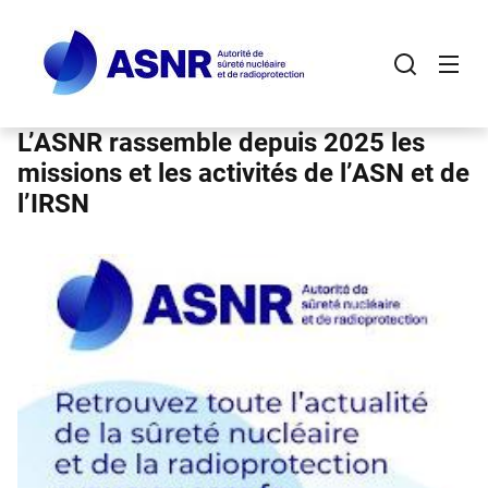
Panneau de gestion des cookies
Aller
au
contenu
principal
L’ASNR rassemble depuis 2025 les
missions et les activités de l’ASN et de
l’IRSN