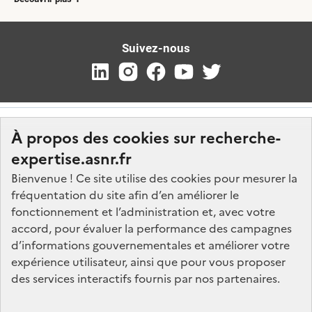
Suivez-nous
À propos des cookies sur recherche-
expertise.asnr.fr
Bienvenue ! Ce site utilise des cookies pour mesurer la
fréquentation du site afin d’en améliorer le
Nos marchés
fonctionnement et l’administration et, avec votre
accord, pour évaluer la performance des campagnes
Nos offres d'emploi
d’informations gouvernementales et améliorer votre
FAQ
expérience utilisateur, ainsi que pour vous proposer
Glossaire
des services interactifs fournis par nos partenaires.
Politique de données