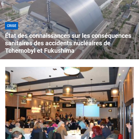
CRISE
État des connaissances sur les conséquences
sanitaires des accidents nucléaires de
Tchernobyl et Fukushima