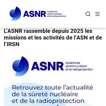
Panneau de gestion des cookies
Aller
au
contenu
principal
L’ASNR rassemble depuis 2025 les
missions et les activités de l’ASN et de
l’IRSN