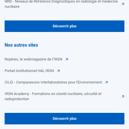
NRD - Niveaux de Référence Diagnostiques en radiologie et médecine
nucléaire
Découvrir plus
Nos autres sites
Repères, le webmagazine de l’IRSN
Portail institutionnel HAL IRSN
CILEI - Comparaisons Interlaboratoires pour l'Environnement
IRSN Academy - Formations en sûreté nucléaire, sécurité et
radioprotection
Découvrir plus