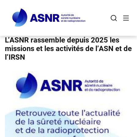
Panneau de gestion des cookies
Aller
au
contenu
principal
L’ASNR rassemble depuis 2025 les
missions et les activités de l’ASN et de
l’IRSN