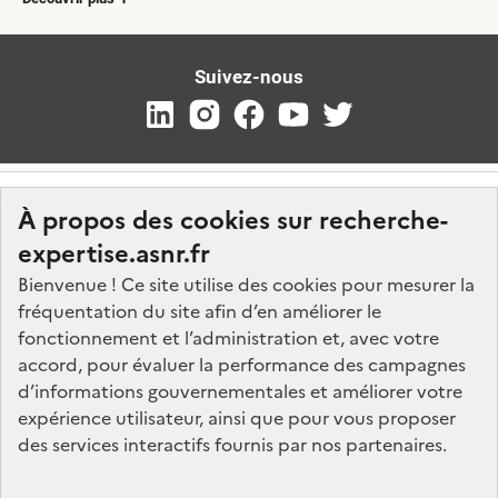
Suivez-nous
À propos des cookies sur recherche-
expertise.asnr.fr
Bienvenue ! Ce site utilise des cookies pour mesurer la
fréquentation du site afin d’en améliorer le
Nos marchés
fonctionnement et l’administration et, avec votre
accord, pour évaluer la performance des campagnes
Nos offres d'emploi
d’informations gouvernementales et améliorer votre
FAQ
expérience utilisateur, ainsi que pour vous proposer
Glossaire
des services interactifs fournis par nos partenaires.
Politique de données