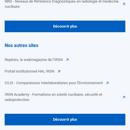
NRD - Niveaux de Référence Diagnostiques en radiologie et médecine
nucléaire
Découvrir plus
Nos autres sites
Repères, le webmagazine de l’IRSN
Portail institutionnel HAL IRSN
CILEI - Comparaisons Interlaboratoires pour l'Environnement
IRSN Academy - Formations en sûreté nucléaire, sécurité et
radioprotection
Découvrir plus