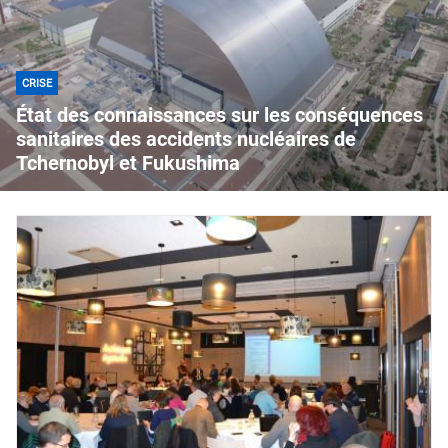
CRISE
État des connaissances sur les conséquences
sanitaires des accidents nucléaires de
Tchernobyl et Fukushima