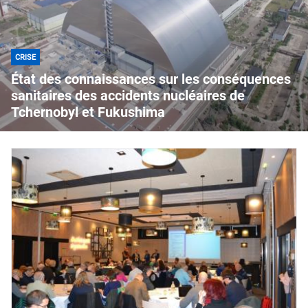
CRISE
État des connaissances sur les conséquences
sanitaires des accidents nucléaires de
Tchernobyl et Fukushima