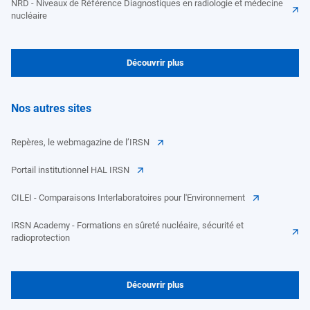
NRD - Niveaux de Référence Diagnostiques en radiologie et médecine
nucléaire
Découvrir plus
Nos autres sites
Repères, le webmagazine de l’IRSN
Portail institutionnel HAL IRSN
CILEI - Comparaisons Interlaboratoires pour l'Environnement
IRSN Academy - Formations en sûreté nucléaire, sécurité et
radioprotection
Découvrir plus