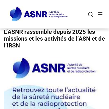
Panneau de gestion des cookies
Aller
au
contenu
principal
L’ASNR rassemble depuis 2025 les
missions et les activités de l’ASN et de
l’IRSN