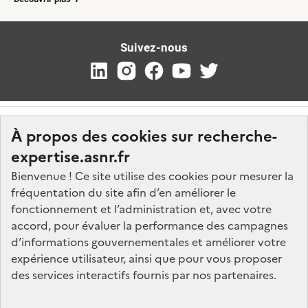
Suivez-nous
À propos des cookies sur recherche-
expertise.asnr.fr
Bienvenue ! Ce site utilise des cookies pour mesurer la
fréquentation du site afin d’en améliorer le
Nos marchés
fonctionnement et l’administration et, avec votre
accord, pour évaluer la performance des campagnes
Nos offres d'emploi
d’informations gouvernementales et améliorer votre
FAQ
expérience utilisateur, ainsi que pour vous proposer
Glossaire
des services interactifs fournis par nos partenaires.
Politique de données