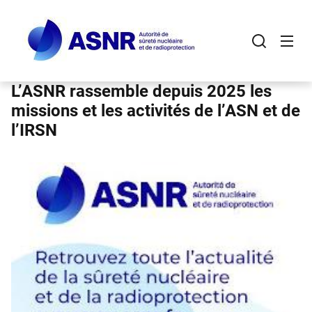
Panneau de gestion des cookies
Aller
au
contenu
principal
L’ASNR rassemble depuis 2025 les
missions et les activités de l’ASN et de
l’IRSN