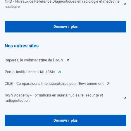
NRD - Niveaux de Référence Diagnostiques en radiologie et médecine
nucléaire
Découvrir plus
Nos autres sites
Repères, le webmagazine de l’IRSN
Portail institutionnel HAL IRSN
CILEI - Comparaisons Interlaboratoires pour l'Environnement
IRSN Academy - Formations en sûreté nucléaire, sécurité et
radioprotection
Découvrir plus