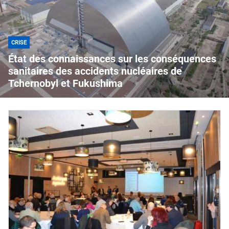
CRISE
État des connaissances sur les conséquences
sanitaires des accidents nucléaires de
Tchernobyl et Fukushima