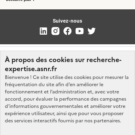
Suivez-nous
À propos des cookies sur recherche-
expertise.asnr.fr
Bienvenue ! Ce site utilise des cookies pour mesurer la
fréquentation du site afin d’en améliorer le
Nos marchés
fonctionnement et l’administration et, avec votre
accord, pour évaluer la performance des campagnes
Nos offres d'emploi
d’informations gouvernementales et améliorer votre
FAQ
expérience utilisateur, ainsi que pour vous proposer
Glossaire
des services interactifs fournis par nos partenaires.
Politique de données