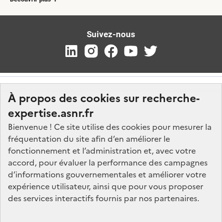
Suivez-nous
À propos des cookies sur recherche-
expertise.asnr.fr
Bienvenue ! Ce site utilise des cookies pour mesurer la
fréquentation du site afin d’en améliorer le
Nos marchés
fonctionnement et l’administration et, avec votre
accord, pour évaluer la performance des campagnes
Nos offres d'emploi
d’informations gouvernementales et améliorer votre
FAQ
expérience utilisateur, ainsi que pour vous proposer
Glossaire
des services interactifs fournis par nos partenaires.
Politique de données