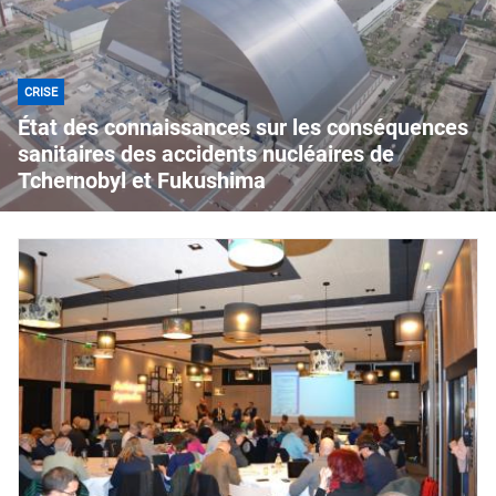
CRISE
État des connaissances sur les conséquences
sanitaires des accidents nucléaires de
Tchernobyl et Fukushima