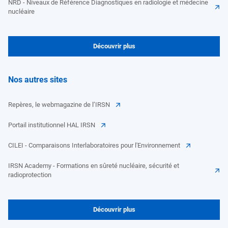
NRD - Niveaux de Référence Diagnostiques en radiologie et médecine
nucléaire
Découvrir plus
Nos autres sites
Repères, le webmagazine de l’IRSN
Portail institutionnel HAL IRSN
CILEI - Comparaisons Interlaboratoires pour l'Environnement
IRSN Academy - Formations en sûreté nucléaire, sécurité et
radioprotection
Découvrir plus