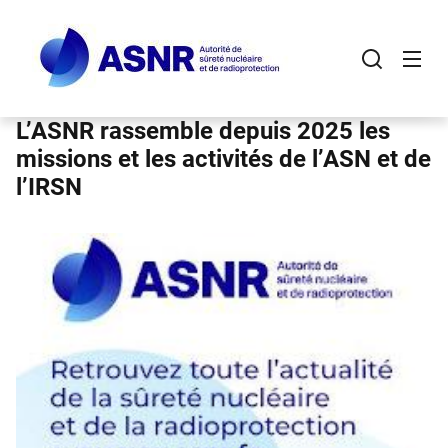
Panneau de gestion des cookies
Aller
au
contenu
principal
L’ASNR rassemble depuis 2025 les
missions et les activités de l’ASN et de
l’IRSN