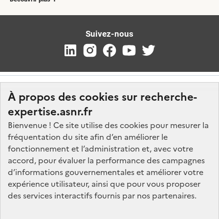
Suivez-nous
À propos des cookies sur recherche-
expertise.asnr.fr
Bienvenue ! Ce site utilise des cookies pour mesurer la
fréquentation du site afin d’en améliorer le
Nos marchés
fonctionnement et l’administration et, avec votre
accord, pour évaluer la performance des campagnes
Nos offres d'emploi
d’informations gouvernementales et améliorer votre
FAQ
expérience utilisateur, ainsi que pour vous proposer
Glossaire
des services interactifs fournis par nos partenaires.
Politique de données