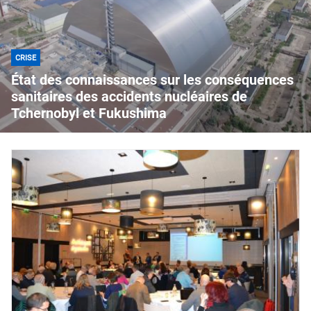
CRISE
État des connaissances sur les conséquences
sanitaires des accidents nucléaires de
Tchernobyl et Fukushima