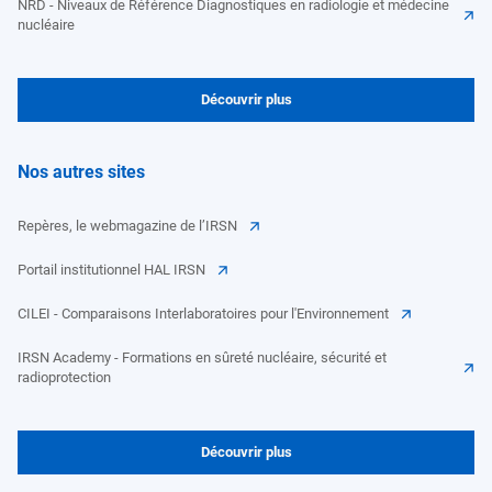
NRD - Niveaux de Référence Diagnostiques en radiologie et médecine
nucléaire
Découvrir plus
Nos autres sites
Repères, le webmagazine de l’IRSN
Portail institutionnel HAL IRSN
CILEI - Comparaisons Interlaboratoires pour l'Environnement
IRSN Academy - Formations en sûreté nucléaire, sécurité et
radioprotection
Découvrir plus