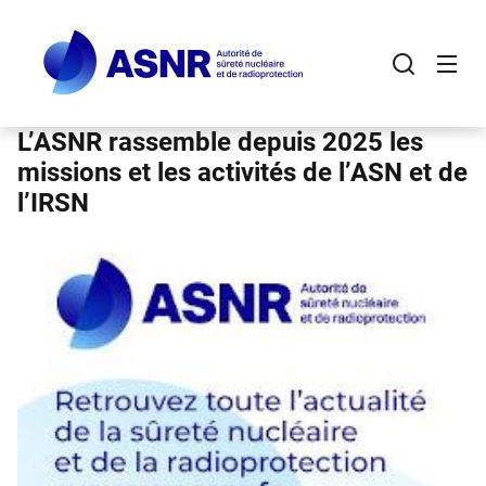
Panneau de gestion des cookies
Aller
au
contenu
principal
L’ASNR rassemble depuis 2025 les
missions et les activités de l’ASN et de
l’IRSN