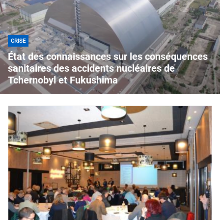
CRISE
État des connaissances sur les conséquences
sanitaires des accidents nucléaires de
Tchernobyl et Fukushima