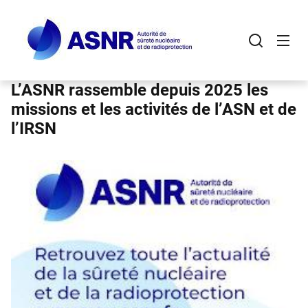
Panneau de gestion des cookies
Aller
au
contenu
principal
L’ASNR rassemble depuis 2025 les
missions et les activités de l’ASN et de
l’IRSN