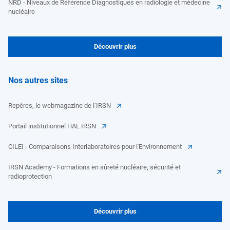
NRD - Niveaux de Référence Diagnostiques en radiologie et médecine
nucléaire
Découvrir plus
Nos autres sites
Repères, le webmagazine de l’IRSN
Portail institutionnel HAL IRSN
CILEI - Comparaisons Interlaboratoires pour l'Environnement
IRSN Academy - Formations en sûreté nucléaire, sécurité et
radioprotection
Découvrir plus