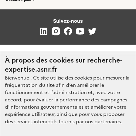
Suivez-nous
À propos des cookies sur recherche-
expertise.asnr.fr
Bienvenue ! Ce site utilise des cookies pour mesurer la
fréquentation du site afin d’en améliorer le
Nos marchés
fonctionnement et l’administration et, avec votre
accord, pour évaluer la performance des campagnes
Nos offres d'emploi
d’informations gouvernementales et améliorer votre
FAQ
expérience utilisateur, ainsi que pour vous proposer
Glossaire
des services interactifs fournis par nos partenaires.
Politique de données