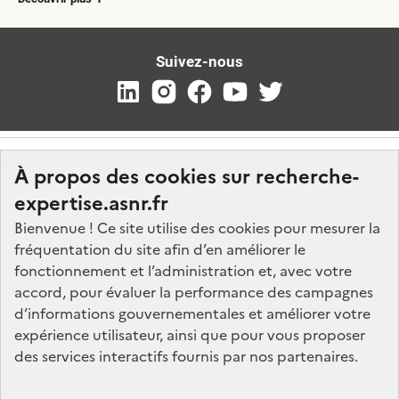
Suivez-nous
À propos des cookies sur recherche-
expertise.asnr.fr
Bienvenue ! Ce site utilise des cookies pour mesurer la
fréquentation du site afin d’en améliorer le
Nos marchés
fonctionnement et l’administration et, avec votre
accord, pour évaluer la performance des campagnes
Nos offres d'emploi
d’informations gouvernementales et améliorer votre
FAQ
expérience utilisateur, ainsi que pour vous proposer
Glossaire
des services interactifs fournis par nos partenaires.
Politique de données