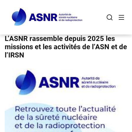
Panneau de gestion des cookies
Aller
au
contenu
principal
L’ASNR rassemble depuis 2025 les
missions et les activités de l’ASN et de
l’IRSN