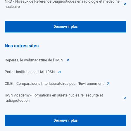
NRD - Niveaux de Référence Diagnostiques en radiologie et médecine
nucléaire
Découvrir plus
Nos autres sites
Repères, le webmagazine de l’IRSN
Portail institutionnel HAL IRSN
CILEI - Comparaisons Interlaboratoires pour l'Environnement
IRSN Academy - Formations en sûreté nucléaire, sécurité et
radioprotection
Découvrir plus