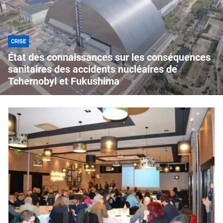
CRISE
État des connaissances sur les conséquences
sanitaires des accidents nucléaires de
Tchernobyl et Fukushima