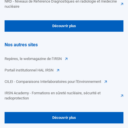
NRD - Niveaux de Référence Diagnostiques en radiologie et médecine
nucléaire
Découvrir plus
Nos autres sites
Repères, le webmagazine de l’IRSN
Portail institutionnel HAL IRSN
CILEI - Comparaisons Interlaboratoires pour l'Environnement
IRSN Academy - Formations en sûreté nucléaire, sécurité et
radioprotection
Découvrir plus