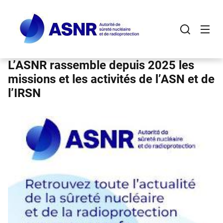
Panneau de gestion des cookies
Aller
au
contenu
principal
L’ASNR rassemble depuis 2025 les
missions et les activités de l’ASN et de
l’IRSN