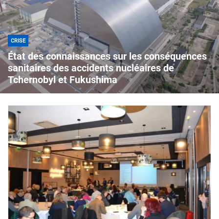
CRISE
État des connaissances sur les conséquences
sanitaires des accidents nucléaires de
Tchernobyl et Fukushima