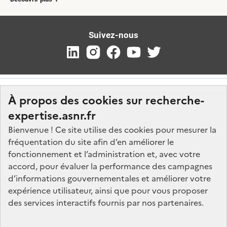
Suivez-nous
À propos des cookies sur recherche-
expertise.asnr.fr
Bienvenue ! Ce site utilise des cookies pour mesurer la
fréquentation du site afin d’en améliorer le
Nos marchés
fonctionnement et l’administration et, avec votre
accord, pour évaluer la performance des campagnes
Nos offres d'emploi
d’informations gouvernementales et améliorer votre
FAQ
expérience utilisateur, ainsi que pour vous proposer
Glossaire
des services interactifs fournis par nos partenaires.
Politique de données