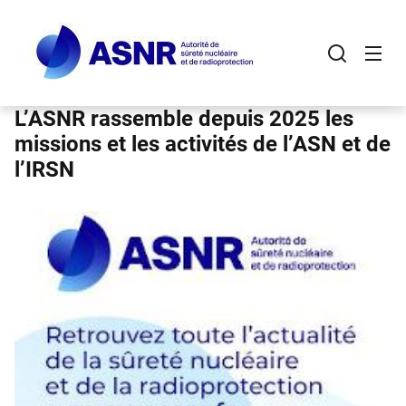
Panneau de gestion des cookies
Aller
au
contenu
principal
L’ASNR rassemble depuis 2025 les
missions et les activités de l’ASN et de
l’IRSN