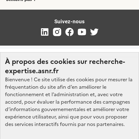
Suivez-nous
À propos des cookies sur recherche-
expertise.asnr.fr
Bienvenue ! Ce site utilise des cookies pour mesurer la
fréquentation du site afin d’en améliorer le
Nos marchés
fonctionnement et l’administration et, avec votre
accord, pour évaluer la performance des campagnes
Nos offres d'emploi
d’informations gouvernementales et améliorer votre
FAQ
expérience utilisateur, ainsi que pour vous proposer
Glossaire
des services interactifs fournis par nos partenaires.
Politique de données