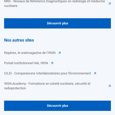
NRD - Niveaux de Référence Diagnostiques en radiologie et médecine
nucléaire
Découvrir plus
Nos autres sites
Repères, le webmagazine de l’IRSN
Portail institutionnel HAL IRSN
CILEI - Comparaisons Interlaboratoires pour l'Environnement
IRSN Academy - Formations en sûreté nucléaire, sécurité et
radioprotection
Découvrir plus