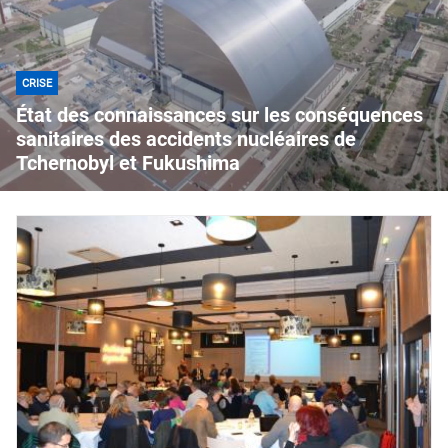
CRISE
État des connaissances sur les conséquences
sanitaires des accidents nucléaires de
Tchernobyl et Fukushima