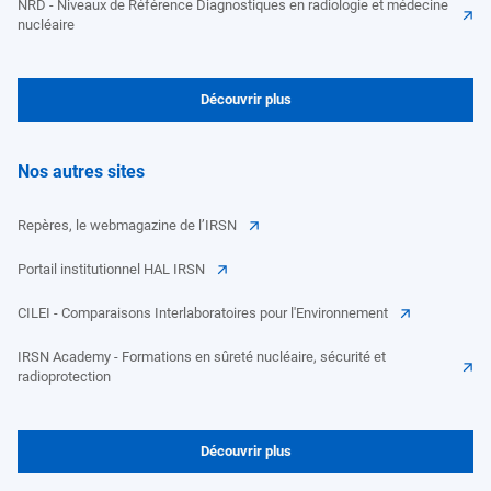
NRD - Niveaux de Référence Diagnostiques en radiologie et médecine
nucléaire
Découvrir plus
Nos autres sites
Repères, le webmagazine de l’IRSN
Portail institutionnel HAL IRSN
CILEI - Comparaisons Interlaboratoires pour l'Environnement
IRSN Academy - Formations en sûreté nucléaire, sécurité et
radioprotection
Découvrir plus