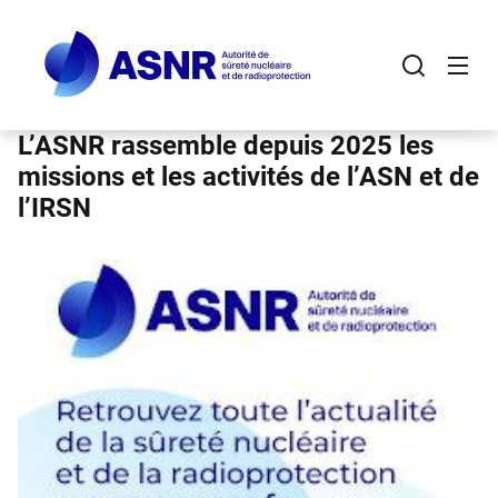
Panneau de gestion des cookies
Aller
au
contenu
principal
L’ASNR rassemble depuis 2025 les
missions et les activités de l’ASN et de
l’IRSN