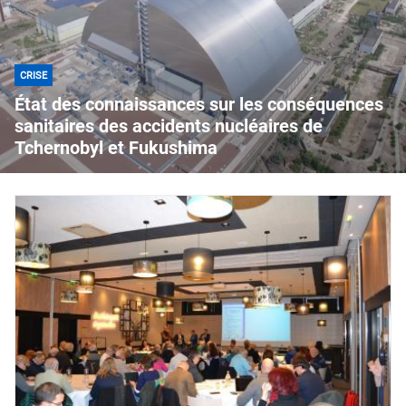
CRISE
État des connaissances sur les conséquences
sanitaires des accidents nucléaires de
Tchernobyl et Fukushima