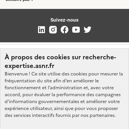
Suivez-nous
À propos des cookies sur recherche-
expertise.asnr.fr
Bienvenue ! Ce site utilise des cookies pour mesurer la
fréquentation du site afin d’en améliorer le
Nos marchés
fonctionnement et l’administration et, avec votre
accord, pour évaluer la performance des campagnes
Nos offres d'emploi
d’informations gouvernementales et améliorer votre
FAQ
expérience utilisateur, ainsi que pour vous proposer
Glossaire
des services interactifs fournis par nos partenaires.
Politique de données