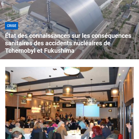
CRISE
État des connaissances sur les conséquences
sanitaires des accidents nucléaires de
Tchernobyl et Fukushima