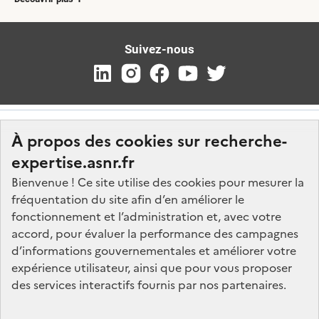
Suivez-nous
À propos des cookies sur recherche-
expertise.asnr.fr
Bienvenue ! Ce site utilise des cookies pour mesurer la
fréquentation du site afin d’en améliorer le
Nos marchés
fonctionnement et l’administration et, avec votre
accord, pour évaluer la performance des campagnes
Nos offres d'emploi
d’informations gouvernementales et améliorer votre
FAQ
expérience utilisateur, ainsi que pour vous proposer
Glossaire
des services interactifs fournis par nos partenaires.
Politique de données