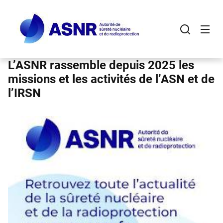
Panneau de gestion des cookies
Aller
au
contenu
principal
L’ASNR rassemble depuis 2025 les
missions et les activités de l’ASN et de
l’IRSN