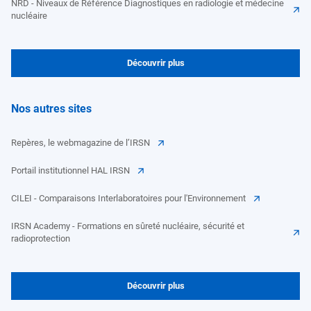
NRD - Niveaux de Référence Diagnostiques en radiologie et médecine
nucléaire
Découvrir plus
Nos autres sites
Repères, le webmagazine de l’IRSN
Portail institutionnel HAL IRSN
CILEI - Comparaisons Interlaboratoires pour l'Environnement
IRSN Academy - Formations en sûreté nucléaire, sécurité et
radioprotection
Découvrir plus